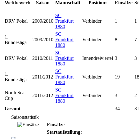
Wettbewerb
Saison
Mannschaft
Position:
Einsätze
St
SC
DRV Pokal
2009/2010
Frankfurt
Verbinder
1
1
1880
SC
1.
2009/2010
Frankfurt
Verbinder
8
7
Bundesliga
1880
SC
DRV Pokal
2010/2011
Frankfurt
Innendreiviertel
3
3
1880
SC
1.
2011/2012
Frankfurt
Verbinder
19
1
Bundesliga
1880
SC
North Sea
2011/2012
Frankfurt
Verbinder
3
2
Cup
1880
Gesamt
34
3
Saisonstatistik
Einsätze
Startaufstellung: