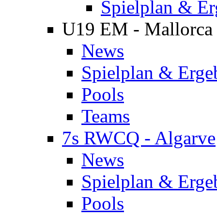
Spielplan & Er
U19 EM - Mallorca
News
Spielplan & Erge
Pools
Teams
7s RWCQ - Algarve
News
Spielplan & Erge
Pools