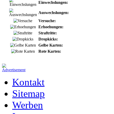
Einwechslungen:
Auswechslungen:
Versuche:
Erhoehungen:
Straftritte:
Dropkicks:
Gelbe Karten:
Rote Karten:
Kontakt
Sitemap
Werben