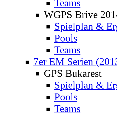
Teams
WGPS Brive 201
Spielplan & Er
Pools
Teams
7er EM Serien (201
GPS Bukarest
Spielplan & Er
Pools
Teams