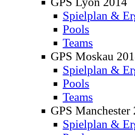
GPS Lyon 2014
Spielplan & Er
Pools
Teams
GPS Moskau 201
Spielplan & Er
Pools
Teams
GPS Manchester 
Spielplan & Er