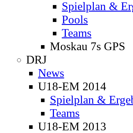
Spielplan & Er
Pools
Teams
Moskau 7s GPS
DRJ
News
U18-EM 2014
Spielplan & Erge
Teams
U18-EM 2013