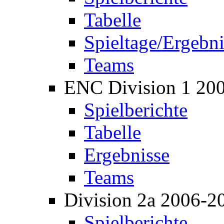
Tabelle
Spieltage/Ergebni
Teams
ENC Division 1 20
Spielberichte
Tabelle
Ergebnisse
Teams
Division 2a 2006-2
Spielberichte