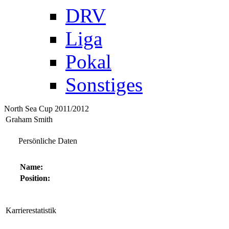
DRV
Liga
Pokal
Sonstiges
North Sea Cup 2011/2012
Graham Smith
Persönliche Daten
Name:
Position:
Karrierestatistik