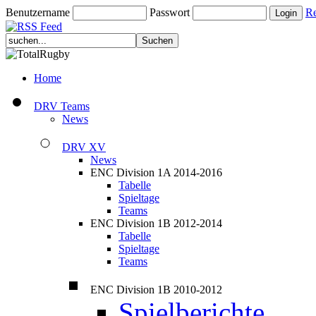
Benutzername
Passwort
Re
Home
DRV Teams
News
DRV XV
News
ENC Division 1A 2014-2016
Tabelle
Spieltage
Teams
ENC Division 1B 2012-2014
Tabelle
Spieltage
Teams
ENC Division 1B 2010-2012
Spielberichte