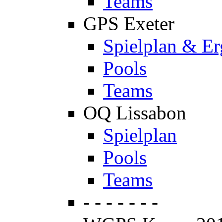
Teams
GPS Exeter
Spielplan & Er
Pools
Teams
OQ Lissabon
Spielplan
Pools
Teams
- - - - - - -