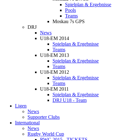
Spielplan & Ergebnisse
Pools
Teams
Moskau 7s GPS
DRJ
News
U18-EM 2014
Spielplan & Ergebnisse
Teams
U18-EM 2013
Spielplan & Ergebnisse
Teams
U18-EM 2012
Spielplan & Ergebnisse
Teams
U18-EM 2011
Spielplan & Ergebnisse
DRJ U18 - Team
Ligen
News
Supporter Clubs
International
News
Rugby World Cup
RWC 2015 - TICKETS