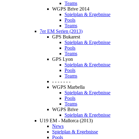
Teams
WGPS Brive 2014
Spielplan & Ergebnisse
Pools
Teams
7er EM Serien (2013)
GPS Bukarest
Spielplan & Ergebnisse
Pools
Teams
GPS Lyon
Spielplan & Ergebnisse
Pools
Teams
- - - - - - -
WGPS Marbella
Spielplan & Ergebnisse
Pools
Teams
WGPS Brive
Spielplan & Ergebnisse
U19 EM - Mallorca (2013)
News
Spielplan & Ergebnisse
Pools