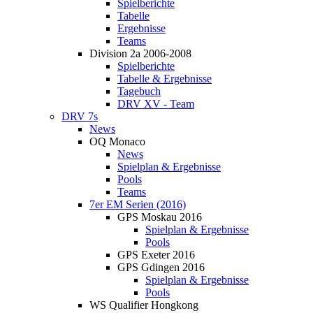
Spielberichte
Tabelle
Ergebnisse
Teams
Division 2a 2006-2008
Spielberichte
Tabelle & Ergebnisse
Tagebuch
DRV XV - Team
DRV 7s
News
OQ Monaco
News
Spielplan & Ergebnisse
Pools
Teams
7er EM Serien (2016)
GPS Moskau 2016
Spielplan & Ergebnisse
Pools
GPS Exeter 2016
GPS Gdingen 2016
Spielplan & Ergebnisse
Pools
WS Qualifier Hongkong