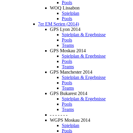
Pools
WOQ Lissabon
Spielplan
Pools
7er EM Serien (2014)
GPS Lyon 2014
Spielplan & Ergebnisse
Pools
Teams
GPS Moskau 2014
Spielplan & Ergebnisse
Pools
Teams
GPS Manchester 2014
Spielplan & Ergebnisse
Pools
Teams
GPS Bukarest 2014
Spielplan & Ergebnisse
Pools
Teams
- - - - - - -
WGPS Moskau 2014
Spielplan
Pools