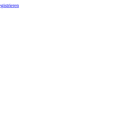
gistrieren