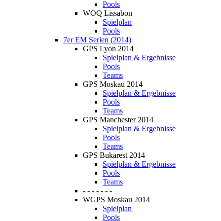
Pools
WOQ Lissabon
Spielplan
Pools
7er EM Serien (2014)
GPS Lyon 2014
Spielplan & Ergebnisse
Pools
Teams
GPS Moskau 2014
Spielplan & Ergebnisse
Pools
Teams
GPS Manchester 2014
Spielplan & Ergebnisse
Pools
Teams
GPS Bukarest 2014
Spielplan & Ergebnisse
Pools
Teams
- - - - - - -
WGPS Moskau 2014
Spielplan
Pools