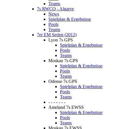
Teams
7s RWCQ - Algarve
News
Spielplan & Ergebnisse
Pools
Teams
7er EM Serien (2012)
Lyon 7s GPS
Spielplan & Ergebnisse
Pools
Teams
Moskau 7s GPS
Spielplan & Ergebnisse
Pools
Teams
Odense 7s GPS
Spielplan & Ergebnisse
Pools
Teams
- - - - - - -
Ameland 7s EWSS
Spielplan & Ergebnisse
Pools
Teams
Moskau 7s EWSS