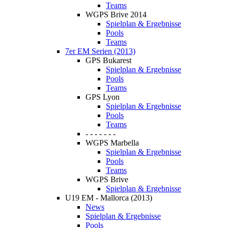
Teams
WGPS Brive 2014
Spielplan & Ergebnisse
Pools
Teams
7er EM Serien (2013)
GPS Bukarest
Spielplan & Ergebnisse
Pools
Teams
GPS Lyon
Spielplan & Ergebnisse
Pools
Teams
- - - - - - -
WGPS Marbella
Spielplan & Ergebnisse
Pools
Teams
WGPS Brive
Spielplan & Ergebnisse
U19 EM - Mallorca (2013)
News
Spielplan & Ergebnisse
Pools