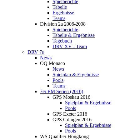
Spielberichte
Tabelle
Ergebnisse
Teams
Division 2a 2006-2008
Spielberichte
Tabelle & Ergebnisse
Tagebuch
DRV XV - Team
DRV 7s
News
OQ Monaco
News
Spielplan & Ergebnisse
Pools
Teams
7er EM Serien (2016)
GPS Moskau 2016
Spielplan & Ergebnisse
Pools
GPS Exeter 2016
GPS Gdingen 2016
Spielplan & Ergebnisse
Pools
WS Qualifier Hongkong