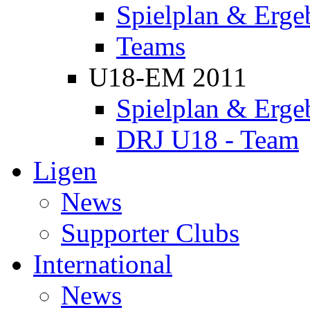
Spielplan & Erge
Teams
U18-EM 2011
Spielplan & Erge
DRJ U18 - Team
Ligen
News
Supporter Clubs
International
News