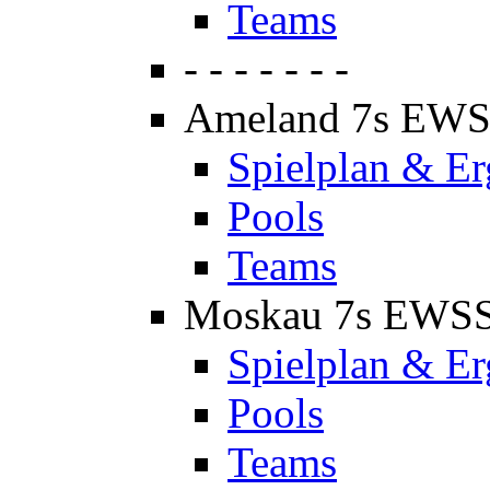
Teams
- - - - - - -
Ameland 7s EW
Spielplan & Er
Pools
Teams
Moskau 7s EWS
Spielplan & Er
Pools
Teams