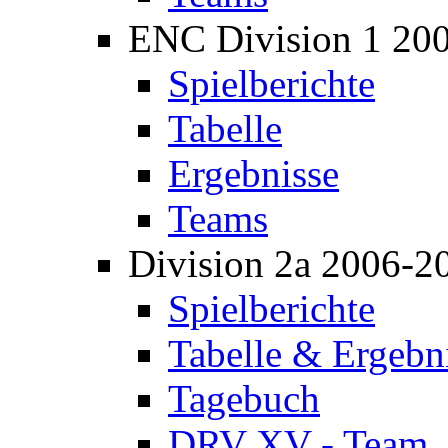
ENC Division 1 20
Spielberichte
Tabelle
Ergebnisse
Teams
Division 2a 2006-2
Spielberichte
Tabelle & Ergebn
Tagebuch
DRV XV - Team