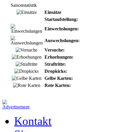
Saisonstatistik
Einsätze
Startaufstellung:
Einwechslungen:
Auswechslungen:
Versuche:
Erhoehungen:
Straftritte:
Dropkicks:
Gelbe Karten:
Rote Karten:
Kontakt