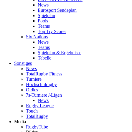
News
Eurosport Sendeplan
Spielplan
Pools
Teams
Top Try Scorer
Six Nations
News
Teams
Spielplan & Ergebnisse
Tabelle
Sonstiges
News
TotalRugby Fitness
Turniere
Hochschulrugby
Oldies
7s-Turniere /-Ligen
News
Rugby League
Touch
TotalRugby
Media
RugbyTube