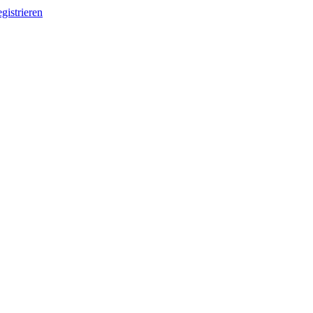
gistrieren