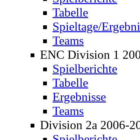
Tabelle
Spieltage/Ergebni
Teams
ENC Division 1 20
Spielberichte
Tabelle
Ergebnisse
Teams
Division 2a 2006-2
Spielberichte