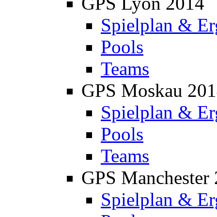
GPS Lyon 2014
Spielplan & Er
Pools
Teams
GPS Moskau 201
Spielplan & Er
Pools
Teams
GPS Manchester 
Spielplan & Er