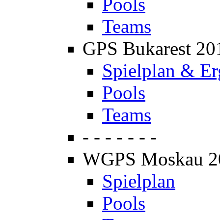
Pools
Teams
GPS Bukarest 20
Spielplan & Er
Pools
Teams
- - - - - - -
WGPS Moskau 2
Spielplan
Pools