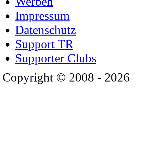
Werben
Impressum
Datenschutz
Support TR
Supporter Clubs
Copyright © 2008 - 2026