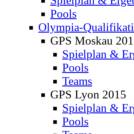
Spielplan & Erge
Pools
Olympia-Qualifikat
GPS Moskau 201
Spielplan & Er
Pools
Teams
GPS Lyon 2015
Spielplan & Er
Pools