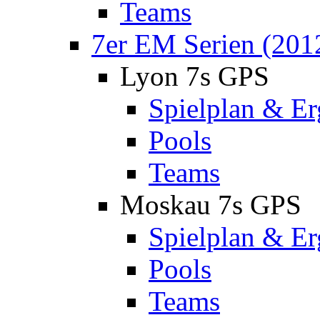
Teams
7er EM Serien (201
Lyon 7s GPS
Spielplan & Er
Pools
Teams
Moskau 7s GPS
Spielplan & Er
Pools
Teams