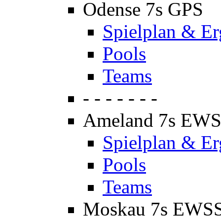
Odense 7s GPS
Spielplan & Er
Pools
Teams
- - - - - - -
Ameland 7s EW
Spielplan & Er
Pools
Teams
Moskau 7s EWS