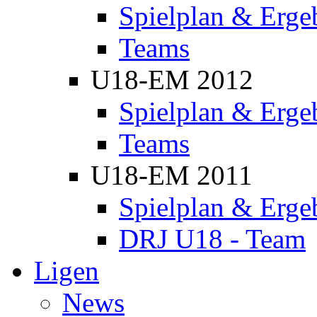
Spielplan & Erge
Teams
U18-EM 2012
Spielplan & Erge
Teams
U18-EM 2011
Spielplan & Erge
DRJ U18 - Team
Ligen
News