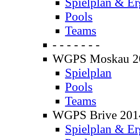
Spielplan & Er
Pools
Teams
- - - - - - -
WGPS Moskau 2
Spielplan
Pools
Teams
WGPS Brive 201
Spielplan & Er