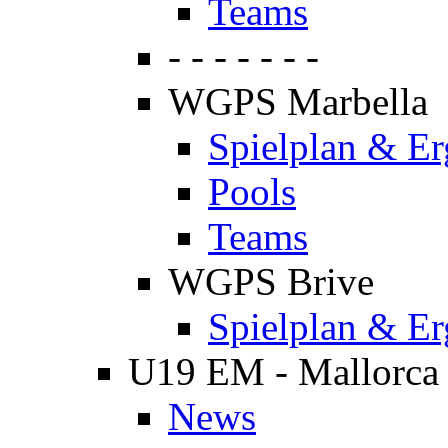
Teams
- - - - - - -
WGPS Marbella
Spielplan & Er
Pools
Teams
WGPS Brive
Spielplan & Er
U19 EM - Mallorca
News