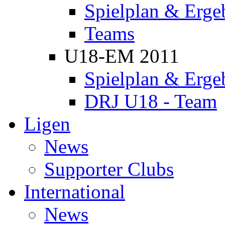
Spielplan & Erge
Teams
U18-EM 2011
Spielplan & Erge
DRJ U18 - Team
Ligen
News
Supporter Clubs
International
News