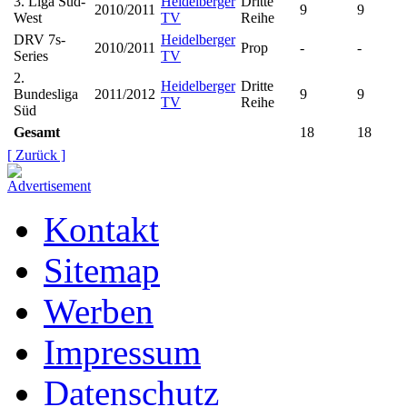
3. Liga Süd-
Heidelberger
Dritte
2010/2011
9
9
West
TV
Reihe
DRV 7s-
Heidelberger
2010/2011
Prop
-
-
Series
TV
2.
Heidelberger
Dritte
Bundesliga
2011/2012
9
9
TV
Reihe
Süd
Gesamt
18
18
[ Zurück ]
Kontakt
Sitemap
Werben
Impressum
Datenschutz