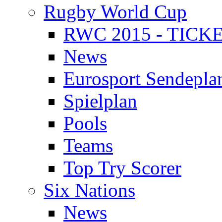
Rugby World Cup
RWC 2015 - TICK
News
Eurosport Sendepla
Spielplan
Pools
Teams
Top Try Scorer
Six Nations
News