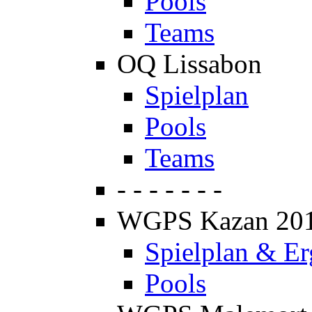
Pools
Teams
OQ Lissabon
Spielplan
Pools
Teams
- - - - - - -
WGPS Kazan 20
Spielplan & Er
Pools