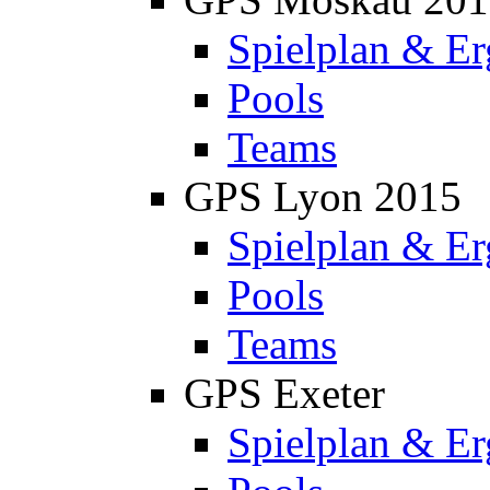
Spielplan & Er
Pools
Teams
GPS Lyon 2015
Spielplan & Er
Pools
Teams
GPS Exeter
Spielplan & Er