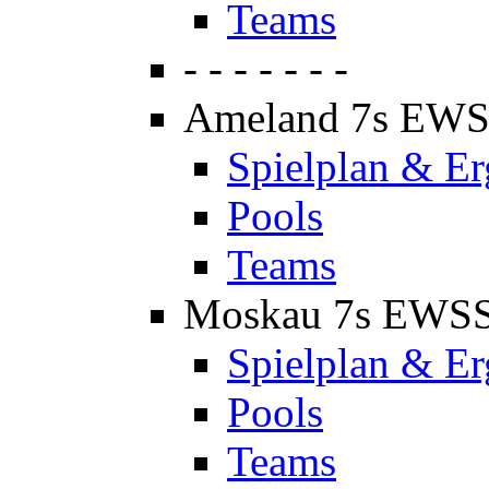
Teams
- - - - - - -
Ameland 7s EW
Spielplan & Er
Pools
Teams
Moskau 7s EWS
Spielplan & Er
Pools
Teams