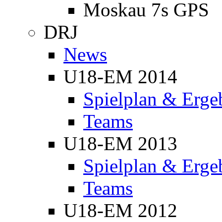
Moskau 7s GPS
DRJ
News
U18-EM 2014
Spielplan & Erge
Teams
U18-EM 2013
Spielplan & Erge
Teams
U18-EM 2012