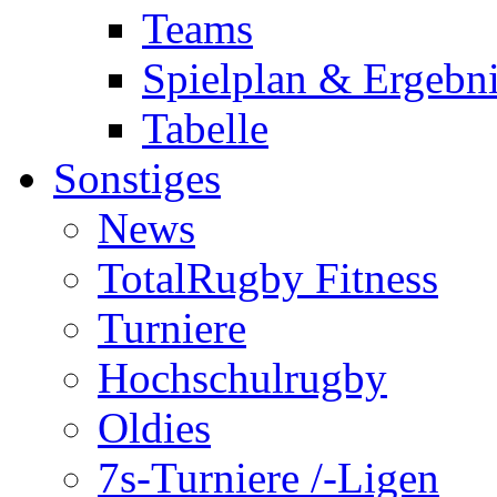
Teams
Spielplan & Ergebni
Tabelle
Sonstiges
News
TotalRugby Fitness
Turniere
Hochschulrugby
Oldies
7s-Turniere /-Ligen