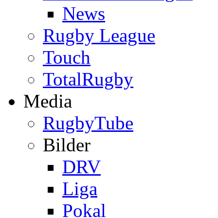
News
Rugby League
Touch
TotalRugby
Media
RugbyTube
Bilder
DRV
Liga
Pokal