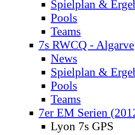
Spielplan & Erge
Pools
Teams
7s RWCQ - Algarve
News
Spielplan & Erge
Pools
Teams
7er EM Serien (201
Lyon 7s GPS