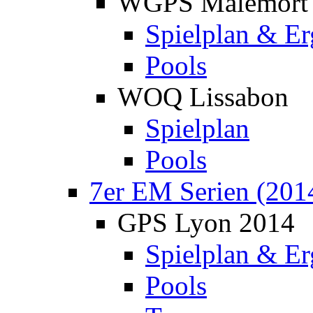
WGPS Malemort
Spielplan & Er
Pools
WOQ Lissabon
Spielplan
Pools
7er EM Serien (201
GPS Lyon 2014
Spielplan & Er
Pools