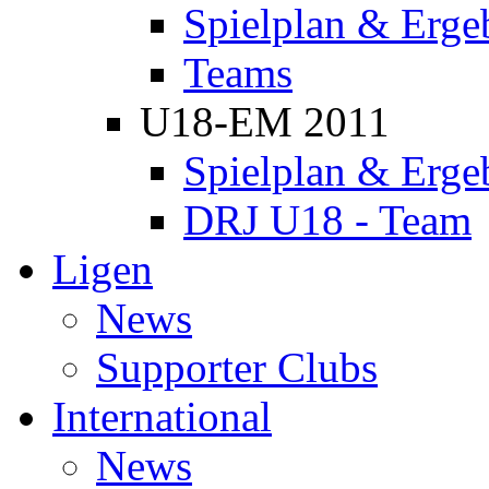
Spielplan & Erge
Teams
U18-EM 2011
Spielplan & Erge
DRJ U18 - Team
Ligen
News
Supporter Clubs
International
News