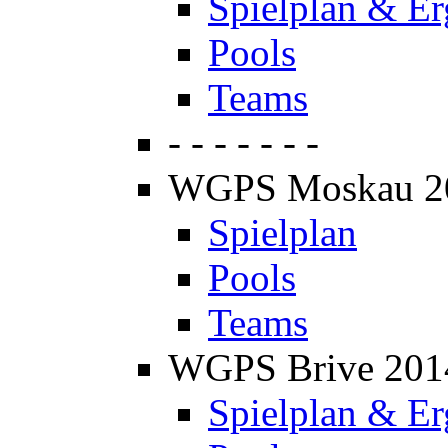
Spielplan & Er
Pools
Teams
- - - - - - -
WGPS Moskau 2
Spielplan
Pools
Teams
WGPS Brive 201
Spielplan & Er