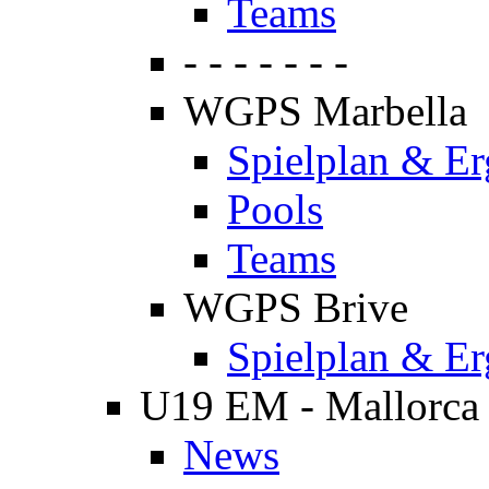
Teams
- - - - - - -
WGPS Marbella
Spielplan & Er
Pools
Teams
WGPS Brive
Spielplan & Er
U19 EM - Mallorca
News