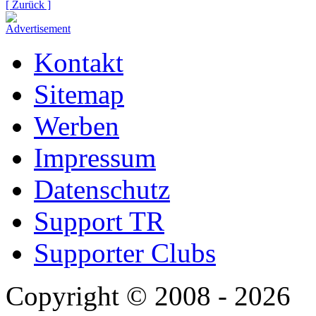
[ Zurück ]
Kontakt
Sitemap
Werben
Impressum
Datenschutz
Support TR
Supporter Clubs
Copyright © 2008 - 2026