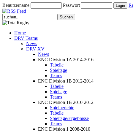
Benutzername
Passwort
Re
Home
DRV Teams
News
DRV XV
News
ENC Division 1A 2014-2016
Tabelle
Spieltage
Teams
ENC Division 1B 2012-2014
Tabelle
Spieltage
Teams
ENC Division 1B 2010-2012
Spielberichte
Tabelle
Spieltage/Ergebnisse
Teams
ENC Division 1 2008-2010