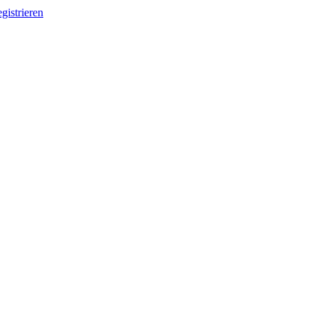
gistrieren