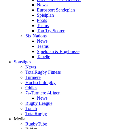
News
Eurosport Sendeplan
Spielplan
Pools
Teams
Top Try Scorer
Six Nations
News
Teams
Spielplan & Ergebnisse
Tabelle
Sonstiges
News
TotalRugby Fitness
Turniere
Hochschulrugby
Oldies
7s-Turniere /-Ligen
News
Rugby League
Touch
TotalRugby
Media
RugbyTube