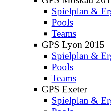
Spielplan & Er
Pools
Teams
GPS Lyon 2015
Spielplan & Er
Pools
Teams
GPS Exeter
Spielplan & Er