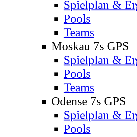
Spielplan & Er
Pools
Teams
Moskau 7s GPS
Spielplan & Er
Pools
Teams
Odense 7s GPS
Spielplan & Er
Pools