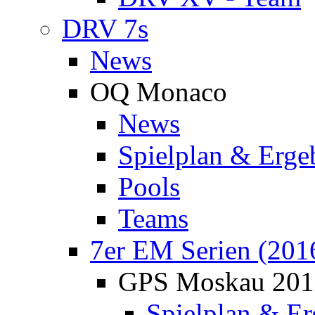
DRV 7s
News
OQ Monaco
News
Spielplan & Erge
Pools
Teams
7er EM Serien (201
GPS Moskau 201
Spielplan & Er