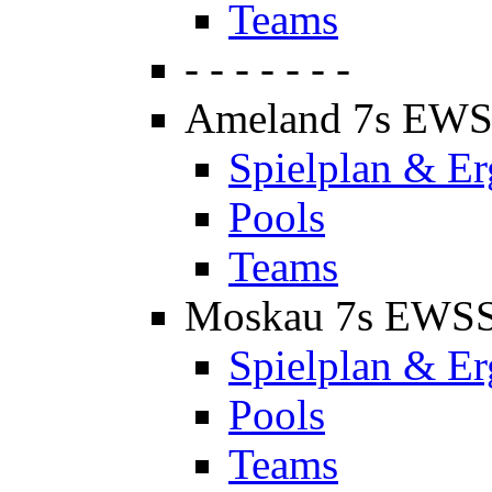
Teams
- - - - - - -
Ameland 7s EW
Spielplan & Er
Pools
Teams
Moskau 7s EWS
Spielplan & Er
Pools
Teams