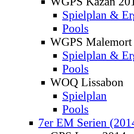
WGPS Kazan 20
Spielplan & Er
Pools
WGPS Malemort
Spielplan & Er
Pools
WOQ Lissabon
Spielplan
Pools
7er EM Serien (201