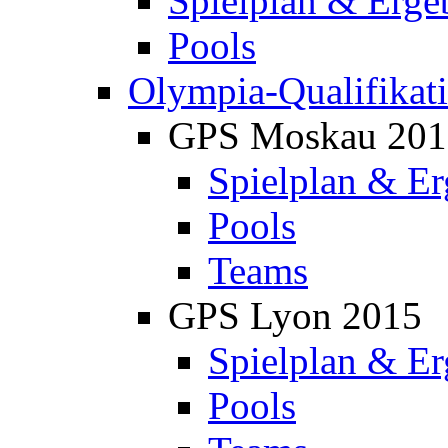
Spielplan & Erge
Pools
Olympia-Qualifikat
GPS Moskau 201
Spielplan & Er
Pools
Teams
GPS Lyon 2015
Spielplan & Er
Pools