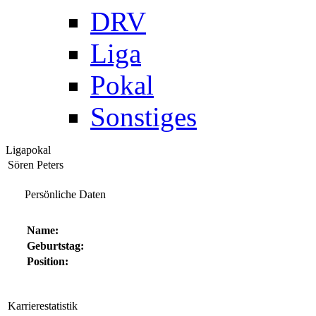
DRV
Liga
Pokal
Sonstiges
Ligapokal
Sören Peters
Persönliche Daten
Name:
Geburtstag:
Position:
Karrierestatistik