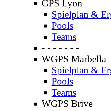
GPS Lyon
Spielplan & Er
Pools
Teams
- - - - - - -
WGPS Marbella
Spielplan & Er
Pools
Teams
WGPS Brive