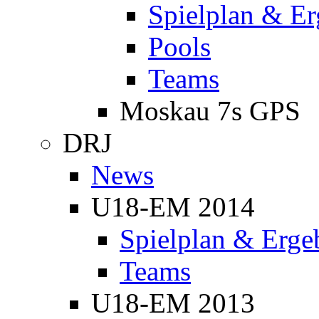
Spielplan & Er
Pools
Teams
Moskau 7s GPS
DRJ
News
U18-EM 2014
Spielplan & Erge
Teams
U18-EM 2013