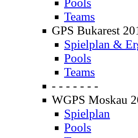
Pools
Teams
GPS Bukarest 20
Spielplan & Er
Pools
Teams
- - - - - - -
WGPS Moskau 2
Spielplan
Pools