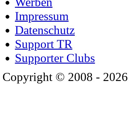
Werben
Impressum
Datenschutz
Support TR
Supporter Clubs
Copyright © 2008 - 2026