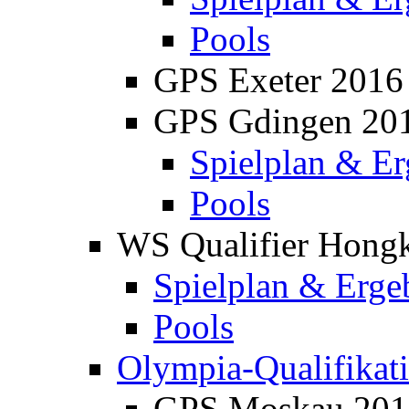
Pools
GPS Exeter 2016
GPS Gdingen 20
Spielplan & Er
Pools
WS Qualifier Hong
Spielplan & Erge
Pools
Olympia-Qualifikat
GPS Moskau 201