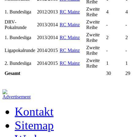
Reihe
Zweite
1. Bundesliga
2012/2013
RC Mainz
4
4
Reihe
DRV-
Zweite
2013/2014
RC Mainz
-
-
Pokalrunde
Reihe
Zweite
1. Bundesliga
2013/2014
RC Mainz
2
2
Reihe
Zweite
Ligapokalrunde
2014/2015
RC Mainz
-
-
Reihe
Zweite
2. Bundesliga
2014/2015
RC Mainz
1
1
Reihe
Gesamt
30
29
Kontakt
Sitemap