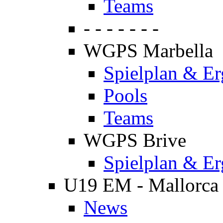
Teams
- - - - - - -
WGPS Marbella
Spielplan & Er
Pools
Teams
WGPS Brive
Spielplan & Er
U19 EM - Mallorca
News