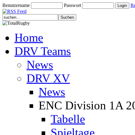
Benutzername
Passwort
Re
Home
DRV Teams
News
DRV XV
News
ENC Division 1A 2
Tabelle
Spieltage