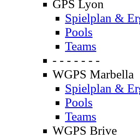
GPS Lyon
Spielplan & Er
Pools
Teams
- - - - - - -
WGPS Marbella
Spielplan & Er
Pools
Teams
WGPS Brive