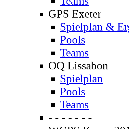
Teams
GPS Exeter
Spielplan & Er
Pools
Teams
OQ Lissabon
Spielplan
Pools
Teams
- - - - - - -