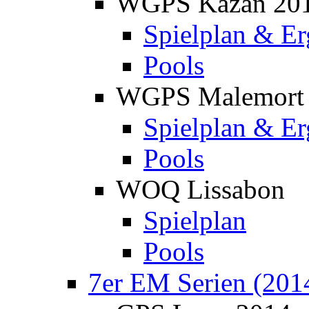
WGPS Kazan 20
Spielplan & Er
Pools
WGPS Malemort
Spielplan & Er
Pools
WOQ Lissabon
Spielplan
Pools
7er EM Serien (201