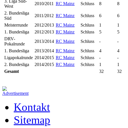
3. Liga Süd-
2010/2011
RC Mainz
Schluss
8
8
West
2. Bundesliga
2011/2012
RC Mainz
Schluss
6
6
Süd
Meisterrunde
2012/2013
RC Mainz
Schluss
1
1
1. Bundesliga
2012/2013
RC Mainz
Schluss
5
5
DRV-
2013/2014
RC Mainz
Schluss
-
-
Pokalrunde
1. Bundesliga
2013/2014
RC Mainz
Schluss
4
4
Ligapokalrunde
2014/2015
RC Mainz
Schluss
-
-
2. Bundesliga
2014/2015
RC Mainz
Schluss
1
1
Gesamt
32
32
Kontakt
Sitemap