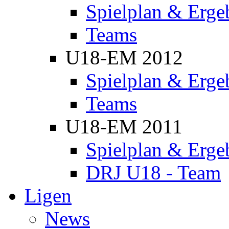
Spielplan & Erge
Teams
U18-EM 2012
Spielplan & Erge
Teams
U18-EM 2011
Spielplan & Erge
DRJ U18 - Team
Ligen
News