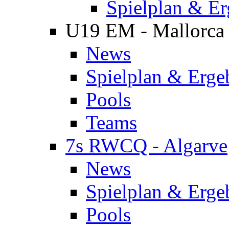
Spielplan & Er
U19 EM - Mallorca
News
Spielplan & Erge
Pools
Teams
7s RWCQ - Algarve
News
Spielplan & Erge
Pools