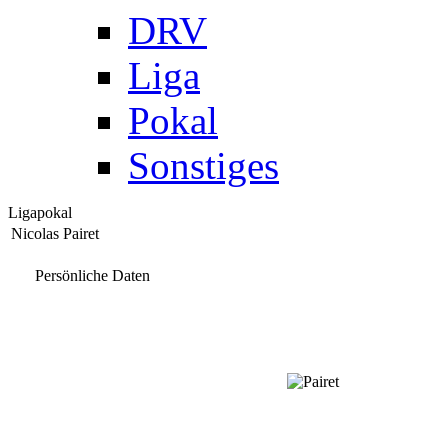
DRV
Liga
Pokal
Sonstiges
Ligapokal
Nicolas Pairet
Persönliche Daten