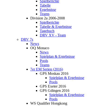
Spielberichte
Tabelle
Ergebnisse
Teams
Division 2a 2006-2008
Spielberichte
Tabelle & Ergebnisse
Tagebuch
DRV XV - Team
DRV 7s
News
OQ Monaco
News
Spielplan & Ergebnisse
Pools
Teams
7er EM Serien (2016)
GPS Moskau 2016
Spielplan & Ergebnisse
Pools
GPS Exeter 2016
GPS Gdingen 2016
Spielplan & Ergebnisse
Pools
WS Qualifier Hongkong