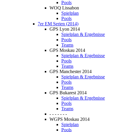
Pools
WOQ Lissabon
Spielplan
Pools
7er EM Serien (2014)
GPS Lyon 2014
Spielplan & Ergebnisse
Pools
Teams
GPS Moskau 2014
Spielplan & Ergebnisse
Pools
Teams
GPS Manchester 2014
Spielplan & Ergebnisse
Pools
Teams
GPS Bukarest 2014
Spielplan & Ergebnisse
Pools
Teams
- - - - - - -
WGPS Moskau 2014
Spielplan
Pools