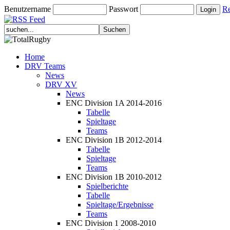
Benutzername
Passwort
Re
Home
DRV Teams
News
DRV XV
News
ENC Division 1A 2014-2016
Tabelle
Spieltage
Teams
ENC Division 1B 2012-2014
Tabelle
Spieltage
Teams
ENC Division 1B 2010-2012
Spielberichte
Tabelle
Spieltage/Ergebnisse
Teams
ENC Division 1 2008-2010