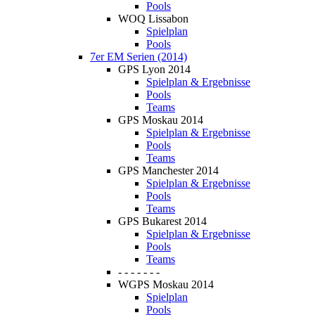
Pools
WOQ Lissabon
Spielplan
Pools
7er EM Serien (2014)
GPS Lyon 2014
Spielplan & Ergebnisse
Pools
Teams
GPS Moskau 2014
Spielplan & Ergebnisse
Pools
Teams
GPS Manchester 2014
Spielplan & Ergebnisse
Pools
Teams
GPS Bukarest 2014
Spielplan & Ergebnisse
Pools
Teams
- - - - - - -
WGPS Moskau 2014
Spielplan
Pools