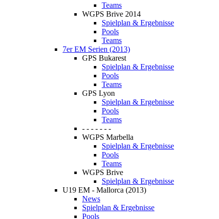
Teams
WGPS Brive 2014
Spielplan & Ergebnisse
Pools
Teams
7er EM Serien (2013)
GPS Bukarest
Spielplan & Ergebnisse
Pools
Teams
GPS Lyon
Spielplan & Ergebnisse
Pools
Teams
- - - - - - -
WGPS Marbella
Spielplan & Ergebnisse
Pools
Teams
WGPS Brive
Spielplan & Ergebnisse
U19 EM - Mallorca (2013)
News
Spielplan & Ergebnisse
Pools