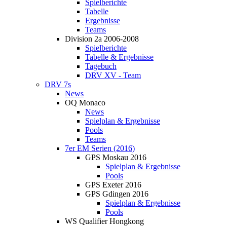
Spielberichte
Tabelle
Ergebnisse
Teams
Division 2a 2006-2008
Spielberichte
Tabelle & Ergebnisse
Tagebuch
DRV XV - Team
DRV 7s
News
OQ Monaco
News
Spielplan & Ergebnisse
Pools
Teams
7er EM Serien (2016)
GPS Moskau 2016
Spielplan & Ergebnisse
Pools
GPS Exeter 2016
GPS Gdingen 2016
Spielplan & Ergebnisse
Pools
WS Qualifier Hongkong