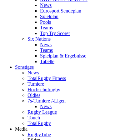
News
Eurosport Sendeplan
Spielplan
Pools
Teams
Top Try Scorer
Six Nations
News
Teams
Spielplan & Ergebnisse
Tabelle
Sonstiges
News
TotalRugby Fitness
Turniere
Hochschulrugby
Oldies
7s-Turniere /-Ligen
News
Rugby League
Touch
TotalRugby
Media
RugbyTube