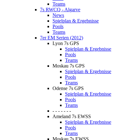
Teams
7s RWCQ - Algarve
News
Spielplan & Ergebnisse
Pools
Teams
7er EM Serien (2012)
Lyon 7s GPS
Spielplan & Ergebnisse
Pools
Teams
Moskau 7s GPS
Spielplan & Ergebnisse
Pools
Teams
Odense 7s GPS
Spielplan & Ergebnisse
Pools
Teams
- - - - - - -
Ameland 7s EWSS
Spielplan & Ergebnisse
Pools
Teams
Moskau 7s EWSS