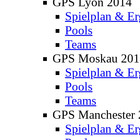
GPS Lyon 2014
Spielplan & Er
Pools
Teams
GPS Moskau 201
Spielplan & Er
Pools
Teams
GPS Manchester 
Spielplan & Er