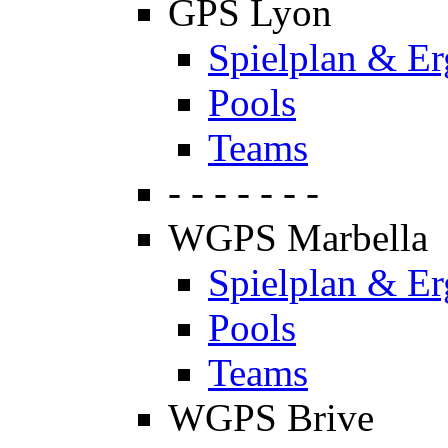
GPS Lyon
Spielplan & Er
Pools
Teams
- - - - - - -
WGPS Marbella
Spielplan & Er
Pools
Teams
WGPS Brive