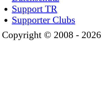
Support TR
Supporter Clubs
Copyright © 2008 - 2026