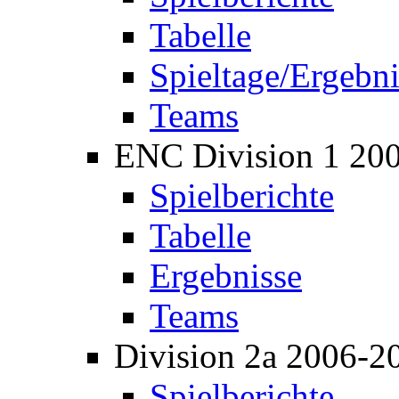
Tabelle
Spieltage/Ergebni
Teams
ENC Division 1 20
Spielberichte
Tabelle
Ergebnisse
Teams
Division 2a 2006-2
Spielberichte