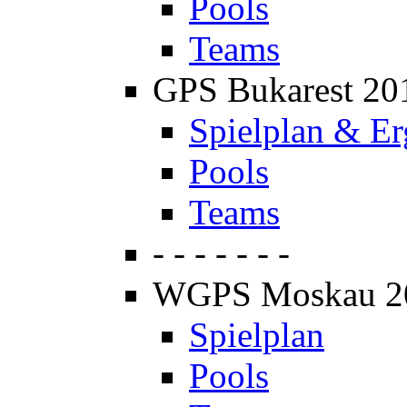
Pools
Teams
GPS Bukarest 20
Spielplan & Er
Pools
Teams
- - - - - - -
WGPS Moskau 2
Spielplan
Pools