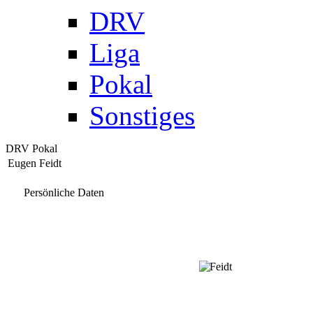
DRV
Liga
Pokal
Sonstiges
DRV Pokal
Eugen Feidt
Persönliche Daten