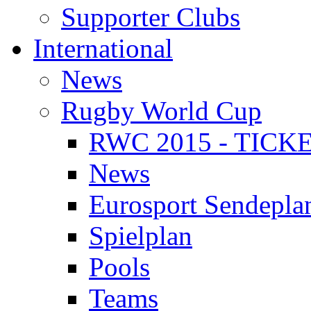
Supporter Clubs
International
News
Rugby World Cup
RWC 2015 - TICK
News
Eurosport Sendepla
Spielplan
Pools
Teams