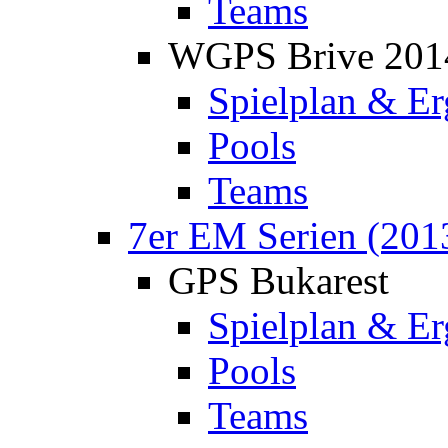
Teams
WGPS Brive 201
Spielplan & Er
Pools
Teams
7er EM Serien (201
GPS Bukarest
Spielplan & Er
Pools
Teams