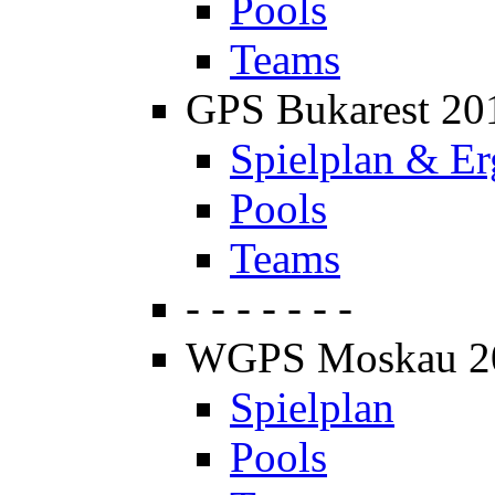
Pools
Teams
GPS Bukarest 20
Spielplan & Er
Pools
Teams
- - - - - - -
WGPS Moskau 2
Spielplan
Pools