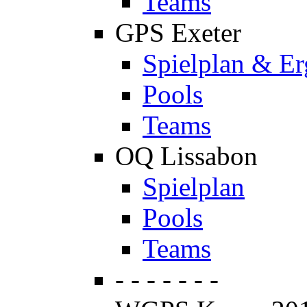
Teams
GPS Exeter
Spielplan & Er
Pools
Teams
OQ Lissabon
Spielplan
Pools
Teams
- - - - - - -