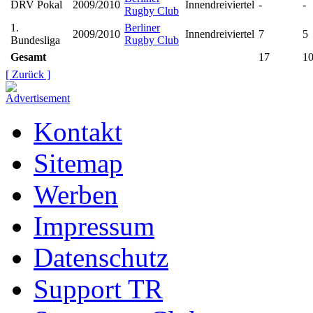
DRV Pokal
2009/2010
Innendreiviertel
-
-
Rugby Club
1.
Berliner
2009/2010
Innendreiviertel
7
5
Bundesliga
Rugby Club
Gesamt
17
1
[ Zurück ]
Kontakt
Sitemap
Werben
Impressum
Datenschutz
Support TR