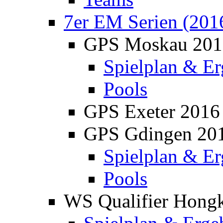
7er EM Serien (201
GPS Moskau 201
Spielplan & Er
Pools
GPS Exeter 2016
GPS Gdingen 20
Spielplan & Er
Pools
WS Qualifier Hong