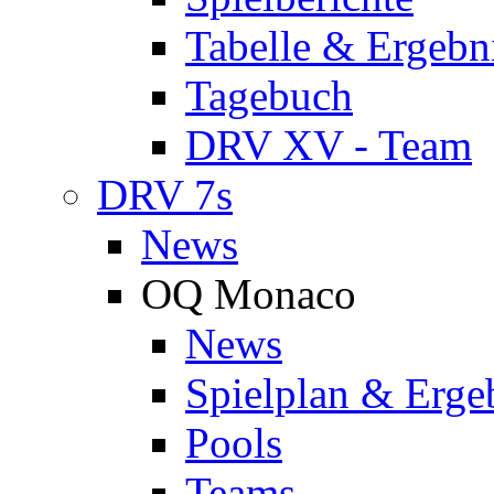
Tabelle & Ergebn
Tagebuch
DRV XV - Team
DRV 7s
News
OQ Monaco
News
Spielplan & Erge
Pools
Teams