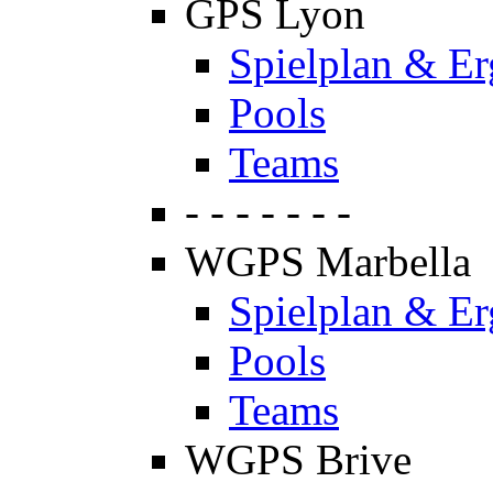
GPS Lyon
Spielplan & Er
Pools
Teams
- - - - - - -
WGPS Marbella
Spielplan & Er
Pools
Teams
WGPS Brive