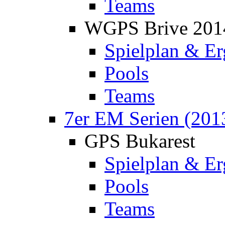
Teams
WGPS Brive 201
Spielplan & Er
Pools
Teams
7er EM Serien (201
GPS Bukarest
Spielplan & Er
Pools
Teams