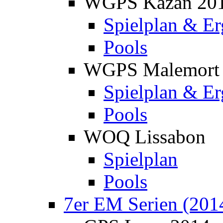
WGPS Kazan 20
Spielplan & Er
Pools
WGPS Malemort
Spielplan & Er
Pools
WOQ Lissabon
Spielplan
Pools
7er EM Serien (201