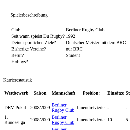
Spielerbeschreibung
Club
Berliner Rugby Club
Seit wann spielst Du Rugby?
1992
Deine sportlichen Ziele?
Deutscher Meister mit dem BRC
Bisherige Vereine?
nur BRC
Beruf?
Student
Hobbys?
Karrierestatistik
Wettbewerb
Saison
Mannschaft
Position:
Einsätze
St
Berliner
DRV Pokal
2008/2009
Innendreiviertel
-
-
Rugby Club
1.
Berliner
2008/2009
Innendreiviertel
10
5
Bundesliga
Rugby Club
Berliner