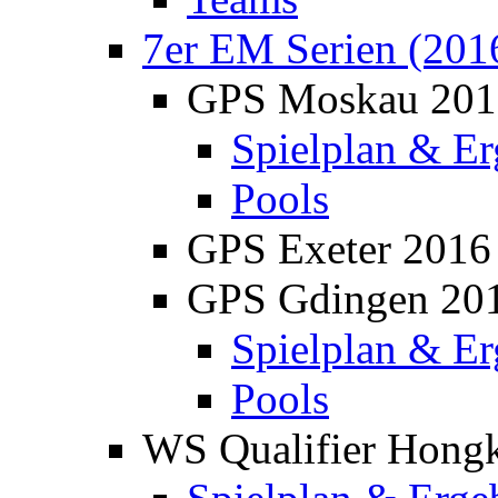
7er EM Serien (201
GPS Moskau 201
Spielplan & Er
Pools
GPS Exeter 2016
GPS Gdingen 20
Spielplan & Er
Pools
WS Qualifier Hong