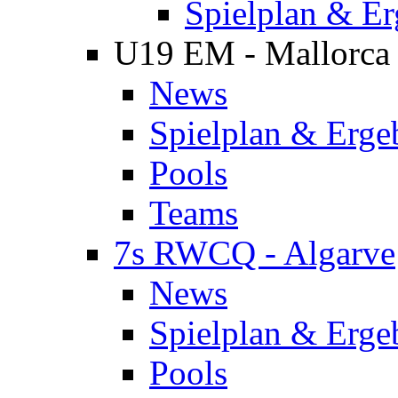
Spielplan & Er
U19 EM - Mallorca
News
Spielplan & Erge
Pools
Teams
7s RWCQ - Algarve
News
Spielplan & Erge
Pools