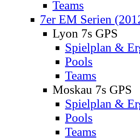
Teams
7er EM Serien (201
Lyon 7s GPS
Spielplan & Er
Pools
Teams
Moskau 7s GPS
Spielplan & Er
Pools
Teams