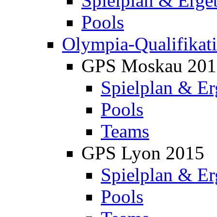
Spielplan & Erge
Pools
Olympia-Qualifikat
GPS Moskau 201
Spielplan & Er
Pools
Teams
GPS Lyon 2015
Spielplan & Er
Pools