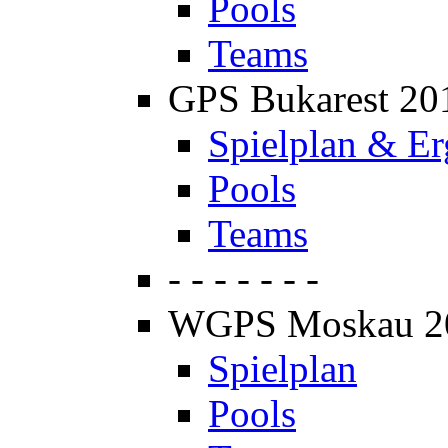
Pools
Teams
GPS Bukarest 20
Spielplan & Er
Pools
Teams
- - - - - - -
WGPS Moskau 2
Spielplan
Pools