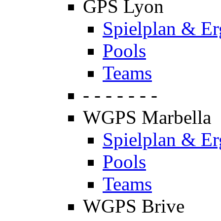
GPS Lyon
Spielplan & Er
Pools
Teams
- - - - - - -
WGPS Marbella
Spielplan & Er
Pools
Teams
WGPS Brive