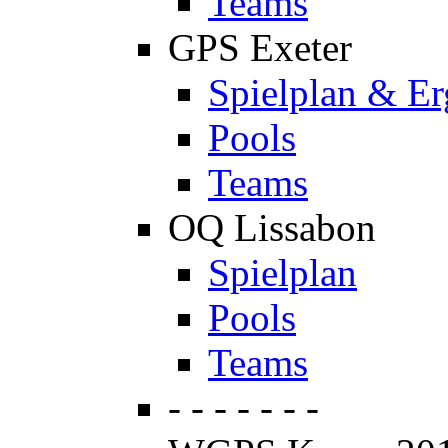
Teams
GPS Exeter
Spielplan & Er
Pools
Teams
OQ Lissabon
Spielplan
Pools
Teams
- - - - - - -