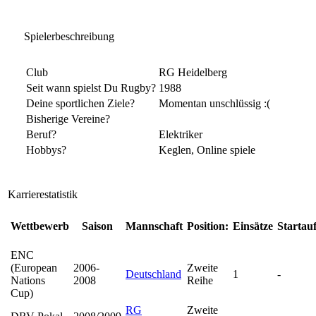
Spielerbeschreibung
Club
RG Heidelberg
Seit wann spielst Du Rugby?
1988
Deine sportlichen Ziele?
Momentan unschlüssig :(
Bisherige Vereine?
Beruf?
Elektriker
Hobbys?
Keglen, Online spiele
Karrierestatistik
Wettbewerb
Saison
Mannschaft
Position:
Einsätze
Startauf
ENC
(European
2006-
Zweite
Deutschland
1
-
Nations
2008
Reihe
Cup)
RG
Zweite