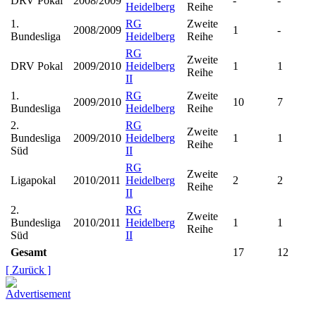
DRV Pokal
2008/2009
-
-
Heidelberg
Reihe
1.
RG
Zweite
2008/2009
1
-
Bundesliga
Heidelberg
Reihe
RG
Zweite
DRV Pokal
2009/2010
Heidelberg
1
1
Reihe
II
1.
RG
Zweite
2009/2010
10
7
Bundesliga
Heidelberg
Reihe
2.
RG
Zweite
Bundesliga
2009/2010
Heidelberg
1
1
Reihe
Süd
II
RG
Zweite
Ligapokal
2010/2011
Heidelberg
2
2
Reihe
II
2.
RG
Zweite
Bundesliga
2010/2011
Heidelberg
1
1
Reihe
Süd
II
Gesamt
17
12
[ Zurück ]