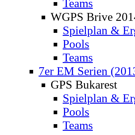
Teams
WGPS Brive 201
Spielplan & Er
Pools
Teams
7er EM Serien (201
GPS Bukarest
Spielplan & Er
Pools
Teams