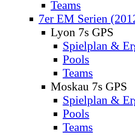
Teams
7er EM Serien (201
Lyon 7s GPS
Spielplan & Er
Pools
Teams
Moskau 7s GPS
Spielplan & Er
Pools
Teams