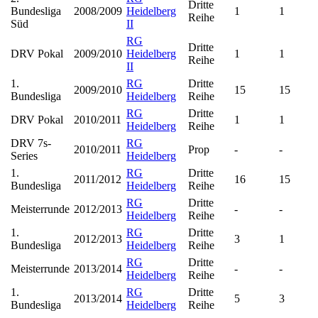
Dritte
Bundesliga
2008/2009
Heidelberg
1
1
Reihe
Süd
II
RG
Dritte
DRV Pokal
2009/2010
Heidelberg
1
1
Reihe
II
1.
RG
Dritte
2009/2010
15
15
Bundesliga
Heidelberg
Reihe
RG
Dritte
DRV Pokal
2010/2011
1
1
Heidelberg
Reihe
DRV 7s-
RG
2010/2011
Prop
-
-
Series
Heidelberg
1.
RG
Dritte
2011/2012
16
15
Bundesliga
Heidelberg
Reihe
RG
Dritte
Meisterrunde
2012/2013
-
-
Heidelberg
Reihe
1.
RG
Dritte
2012/2013
3
1
Bundesliga
Heidelberg
Reihe
RG
Dritte
Meisterrunde
2013/2014
-
-
Heidelberg
Reihe
1.
RG
Dritte
2013/2014
5
3
Bundesliga
Heidelberg
Reihe