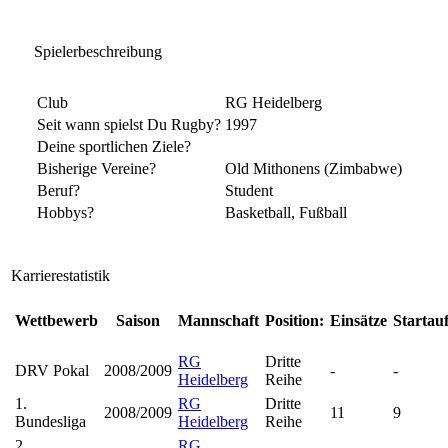
Spielerbeschreibung
Club
RG Heidelberg
Seit wann spielst Du Rugby?
1997
Deine sportlichen Ziele?
Bisherige Vereine?
Old Mithonens (Zimbabwe)
Beruf?
Student
Hobbys?
Basketball, Fußball
Karrierestatistik
Wettbewerb
Saison
Mannschaft
Position:
Einsätze
Startauf
RG
Dritte
DRV Pokal
2008/2009
-
-
Heidelberg
Reihe
1.
RG
Dritte
2008/2009
11
9
Bundesliga
Heidelberg
Reihe
2.
RG