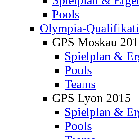
Spielplan & Erge
Pools
Olympia-Qualifikat
GPS Moskau 201
Spielplan & Er
Pools
Teams
GPS Lyon 2015
Spielplan & Er
Pools