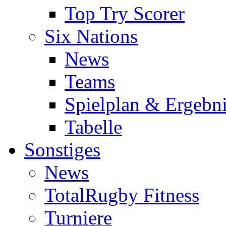
Top Try Scorer
Six Nations
News
Teams
Spielplan & Ergebni
Tabelle
Sonstiges
News
TotalRugby Fitness
Turniere