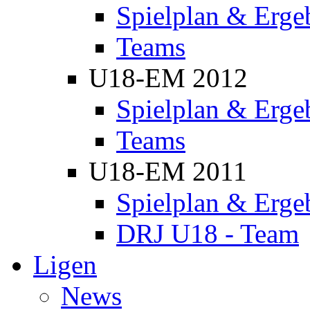
Spielplan & Erge
Teams
U18-EM 2012
Spielplan & Erge
Teams
U18-EM 2011
Spielplan & Erge
DRJ U18 - Team
Ligen
News