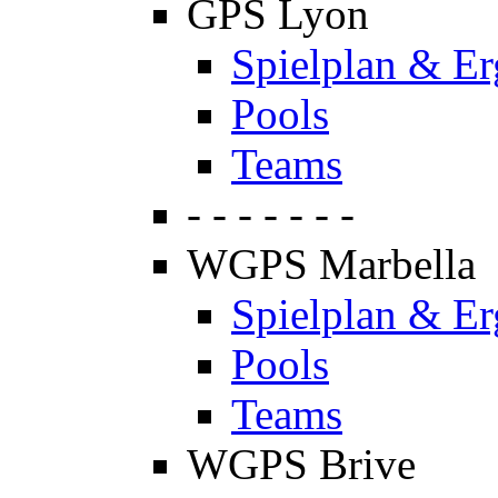
GPS Lyon
Spielplan & Er
Pools
Teams
- - - - - - -
WGPS Marbella
Spielplan & Er
Pools
Teams
WGPS Brive