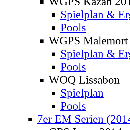
WGPS Kazan 20
Spielplan & Er
Pools
WGPS Malemort
Spielplan & Er
Pools
WOQ Lissabon
Spielplan
Pools
7er EM Serien (201