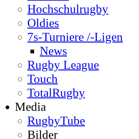
Hochschulrugby
Oldies
7s-Turniere /-Ligen
News
Rugby League
Touch
TotalRugby
Media
RugbyTube
Bilder