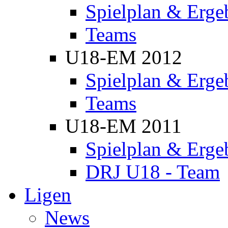
Spielplan & Erge
Teams
U18-EM 2012
Spielplan & Erge
Teams
U18-EM 2011
Spielplan & Erge
DRJ U18 - Team
Ligen
News