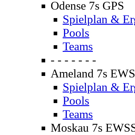
Odense 7s GPS
Spielplan & Er
Pools
Teams
- - - - - - -
Ameland 7s EW
Spielplan & Er
Pools
Teams
Moskau 7s EWS