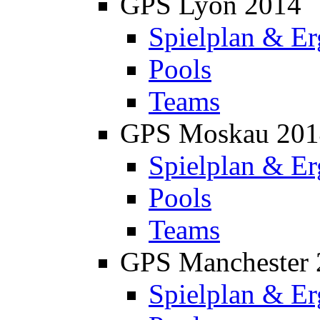
GPS Lyon 2014
Spielplan & Er
Pools
Teams
GPS Moskau 201
Spielplan & Er
Pools
Teams
GPS Manchester 
Spielplan & Er