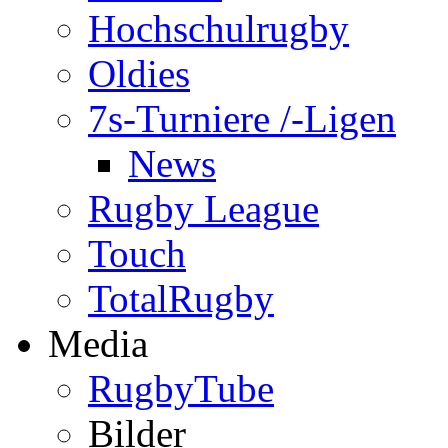
Hochschulrugby
Oldies
7s-Turniere /-Ligen
News
Rugby League
Touch
TotalRugby
Media
RugbyTube
Bilder