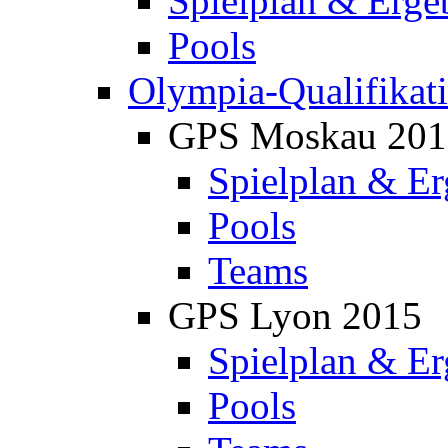
Spielplan & Erge
Pools
Olympia-Qualifikat
GPS Moskau 201
Spielplan & Er
Pools
Teams
GPS Lyon 2015
Spielplan & Er
Pools