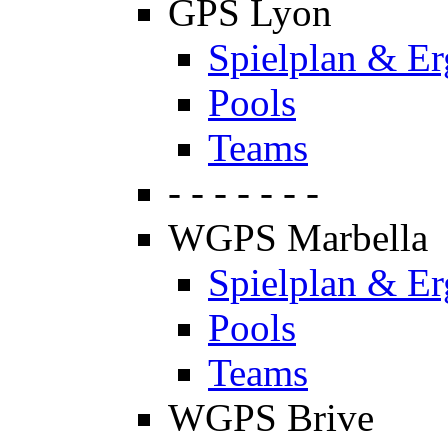
GPS Lyon
Spielplan & Er
Pools
Teams
- - - - - - -
WGPS Marbella
Spielplan & Er
Pools
Teams
WGPS Brive