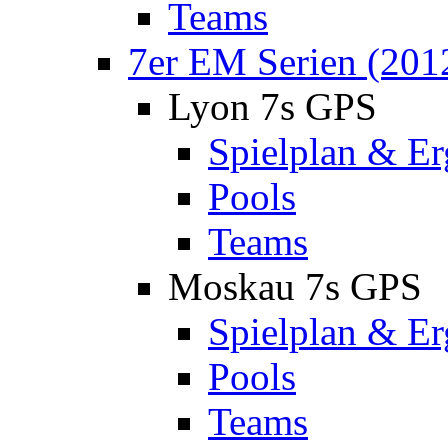
Teams
7er EM Serien (201
Lyon 7s GPS
Spielplan & Er
Pools
Teams
Moskau 7s GPS
Spielplan & Er
Pools
Teams