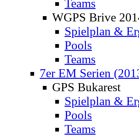
Teams
WGPS Brive 201
Spielplan & Er
Pools
Teams
7er EM Serien (201
GPS Bukarest
Spielplan & Er
Pools
Teams