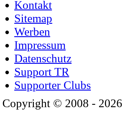
Kontakt
Sitemap
Werben
Impressum
Datenschutz
Support TR
Supporter Clubs
Copyright © 2008 - 2026