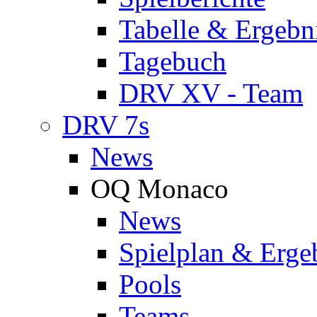
Tabelle & Ergebn
Tagebuch
DRV XV - Team
DRV 7s
News
OQ Monaco
News
Spielplan & Erge
Pools
Teams