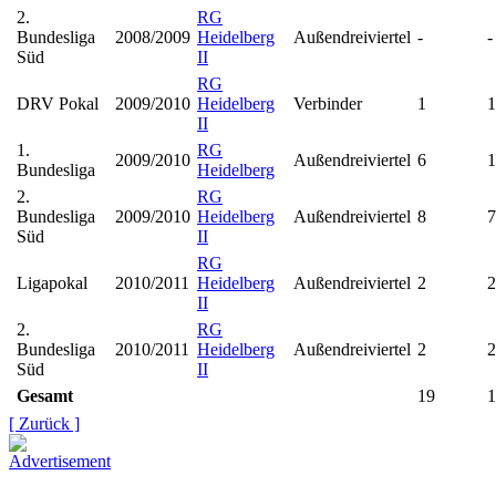
2.
RG
Bundesliga
2008/2009
Heidelberg
Außendreiviertel
-
-
Süd
II
RG
DRV Pokal
2009/2010
Heidelberg
Verbinder
1
1
II
1.
RG
2009/2010
Außendreiviertel
6
1
Bundesliga
Heidelberg
2.
RG
Bundesliga
2009/2010
Heidelberg
Außendreiviertel
8
7
Süd
II
RG
Ligapokal
2010/2011
Heidelberg
Außendreiviertel
2
2
II
2.
RG
Bundesliga
2010/2011
Heidelberg
Außendreiviertel
2
2
Süd
II
Gesamt
19
1
[ Zurück ]