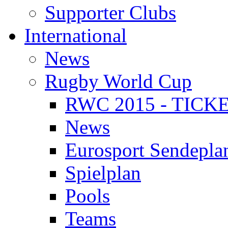
Supporter Clubs
International
News
Rugby World Cup
RWC 2015 - TICK
News
Eurosport Sendepla
Spielplan
Pools
Teams