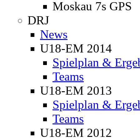
Moskau 7s GPS
DRJ
News
U18-EM 2014
Spielplan & Erge
Teams
U18-EM 2013
Spielplan & Erge
Teams
U18-EM 2012