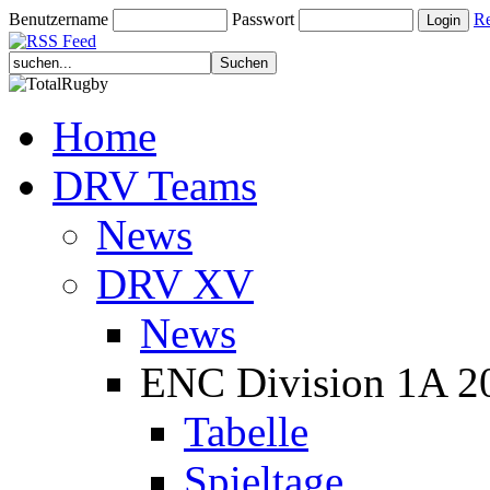
Benutzername
Passwort
Re
Home
DRV Teams
News
DRV XV
News
ENC Division 1A 2
Tabelle
Spieltage