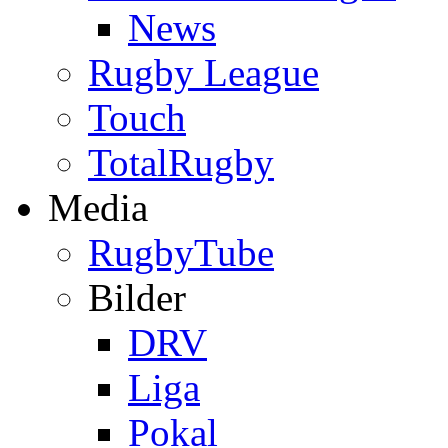
News
Rugby League
Touch
TotalRugby
Media
RugbyTube
Bilder
DRV
Liga
Pokal