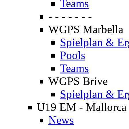
Teams
- - - - - - -
WGPS Marbella
Spielplan & Er
Pools
Teams
WGPS Brive
Spielplan & Er
U19 EM - Mallorca
News