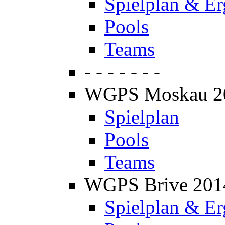
Spielplan & Er
Pools
Teams
- - - - - - -
WGPS Moskau 2
Spielplan
Pools
Teams
WGPS Brive 201
Spielplan & Er