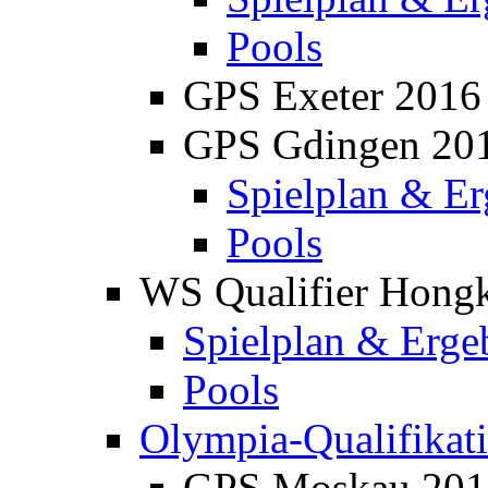
Pools
GPS Exeter 2016
GPS Gdingen 20
Spielplan & Er
Pools
WS Qualifier Hong
Spielplan & Erge
Pools
Olympia-Qualifikat
GPS Moskau 201