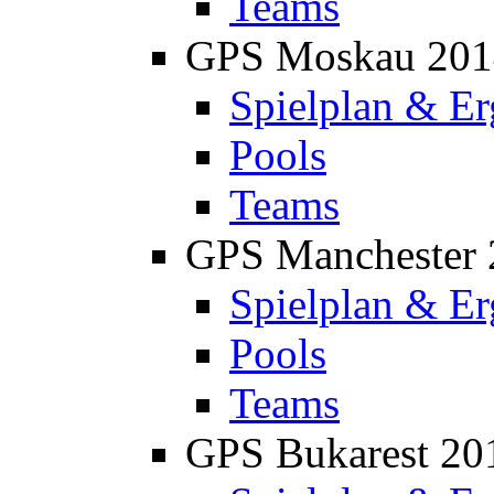
Teams
GPS Moskau 201
Spielplan & Er
Pools
Teams
GPS Manchester 
Spielplan & Er
Pools
Teams
GPS Bukarest 20