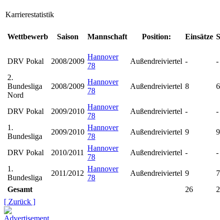
Karrierestatistik
Wettbewerb
Saison
Mannschaft
Position:
Einsätze
S
Hannover
DRV Pokal
2008/2009
Außendreiviertel
-
-
78
2.
Hannover
Bundesliga
2008/2009
Außendreiviertel
8
6
78
Nord
Hannover
DRV Pokal
2009/2010
Außendreiviertel
-
-
78
1.
Hannover
2009/2010
Außendreiviertel
9
9
Bundesliga
78
Hannover
DRV Pokal
2010/2011
Außendreiviertel
-
-
78
1.
Hannover
2011/2012
Außendreiviertel
9
7
Bundesliga
78
Gesamt
26
2
[ Zurück ]