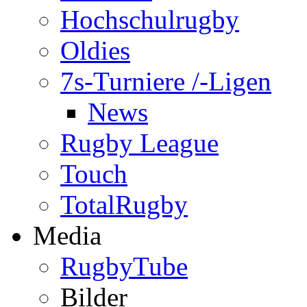
Hochschulrugby
Oldies
7s-Turniere /-Ligen
News
Rugby League
Touch
TotalRugby
Media
RugbyTube
Bilder