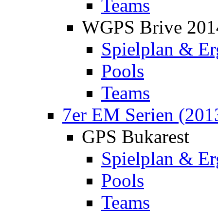
Teams
WGPS Brive 201
Spielplan & Er
Pools
Teams
7er EM Serien (201
GPS Bukarest
Spielplan & Er
Pools
Teams