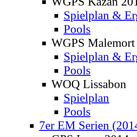
WGPS Kazan 20
Spielplan & Er
Pools
WGPS Malemort
Spielplan & Er
Pools
WOQ Lissabon
Spielplan
Pools
7er EM Serien (201