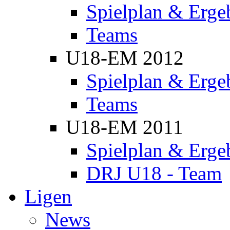
Spielplan & Erge
Teams
U18-EM 2012
Spielplan & Erge
Teams
U18-EM 2011
Spielplan & Erge
DRJ U18 - Team
Ligen
News