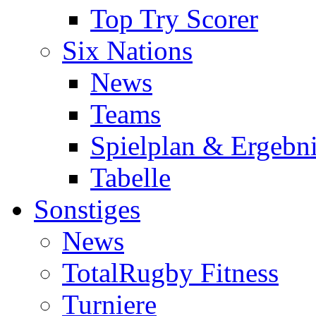
Top Try Scorer
Six Nations
News
Teams
Spielplan & Ergebni
Tabelle
Sonstiges
News
TotalRugby Fitness
Turniere