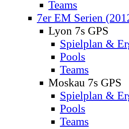
Teams
7er EM Serien (201
Lyon 7s GPS
Spielplan & Er
Pools
Teams
Moskau 7s GPS
Spielplan & Er
Pools
Teams