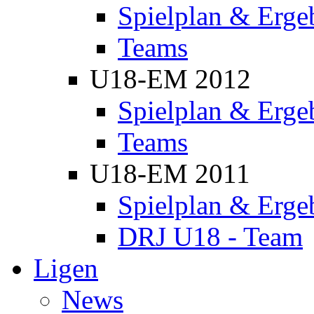
Spielplan & Erge
Teams
U18-EM 2012
Spielplan & Erge
Teams
U18-EM 2011
Spielplan & Erge
DRJ U18 - Team
Ligen
News