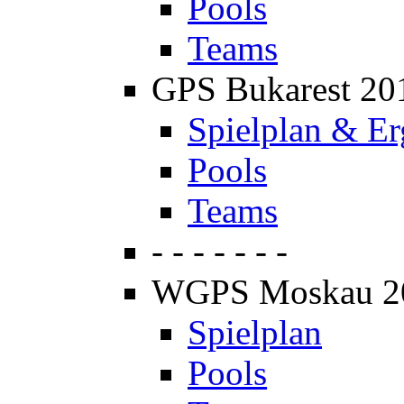
Pools
Teams
GPS Bukarest 20
Spielplan & Er
Pools
Teams
- - - - - - -
WGPS Moskau 2
Spielplan
Pools