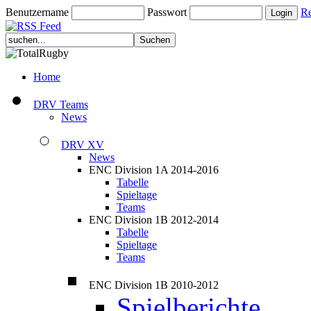
Benutzername
Passwort
Re
Home
DRV Teams
News
DRV XV
News
ENC Division 1A 2014-2016
Tabelle
Spieltage
Teams
ENC Division 1B 2012-2014
Tabelle
Spieltage
Teams
ENC Division 1B 2010-2012
Spielberichte