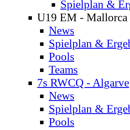
Spielplan & Er
U19 EM - Mallorca
News
Spielplan & Erge
Pools
Teams
7s RWCQ - Algarve
News
Spielplan & Erge
Pools