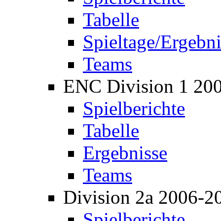
Tabelle
Spieltage/Ergebni
Teams
ENC Division 1 20
Spielberichte
Tabelle
Ergebnisse
Teams
Division 2a 2006-2
Spielberichte