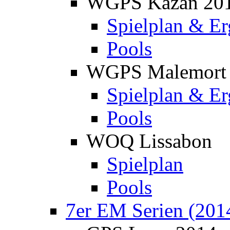
WGPS Kazan 20
Spielplan & Er
Pools
WGPS Malemort
Spielplan & Er
Pools
WOQ Lissabon
Spielplan
Pools
7er EM Serien (201