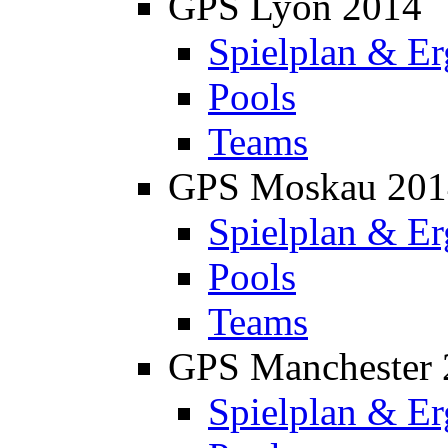
GPS Lyon 2014
Spielplan & Er
Pools
Teams
GPS Moskau 201
Spielplan & Er
Pools
Teams
GPS Manchester 
Spielplan & Er