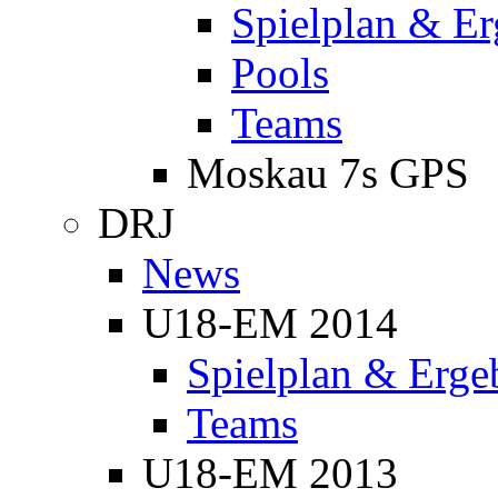
Spielplan & Er
Pools
Teams
Moskau 7s GPS
DRJ
News
U18-EM 2014
Spielplan & Erge
Teams
U18-EM 2013