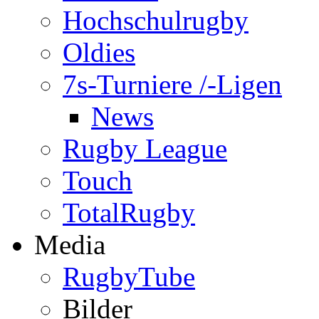
Hochschulrugby
Oldies
7s-Turniere /-Ligen
News
Rugby League
Touch
TotalRugby
Media
RugbyTube
Bilder