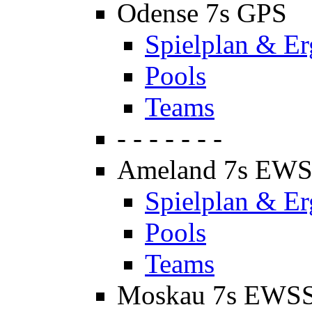
Odense 7s GPS
Spielplan & Er
Pools
Teams
- - - - - - -
Ameland 7s EW
Spielplan & Er
Pools
Teams
Moskau 7s EWS