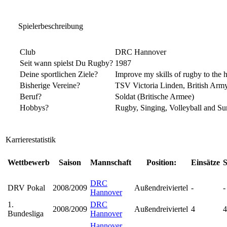
Spielerbeschreibung
Club
DRC Hannover
Seit wann spielst Du Rugby?
1987
Deine sportlichen Ziele?
Improve my skills of rugby to the h
Bisherige Vereine?
TSV Victoria Linden, British Arm
Beruf?
Soldat (Britische Armee)
Hobbys?
Rugby, Singing, Volleyball and Su
Karrierestatistik
Wettbewerb
Saison
Mannschaft
Position:
Einsätze
S
DRC
DRV Pokal
2008/2009
Außendreiviertel
-
-
Hannover
1.
DRC
2008/2009
Außendreiviertel
4
4
Bundesliga
Hannover
Hannover