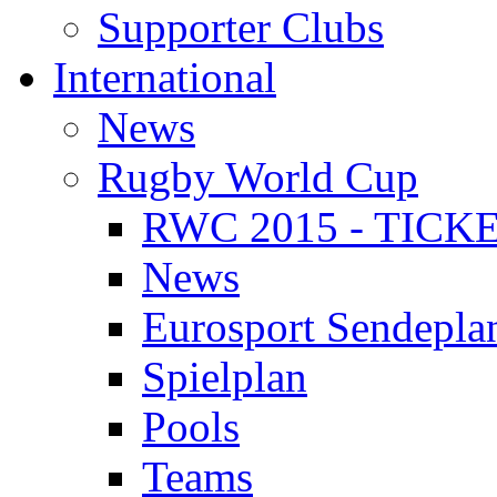
Supporter Clubs
International
News
Rugby World Cup
RWC 2015 - TICK
News
Eurosport Sendepla
Spielplan
Pools
Teams