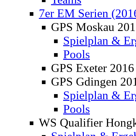
7er EM Serien (201
GPS Moskau 201
Spielplan & Er
Pools
GPS Exeter 2016
GPS Gdingen 20
Spielplan & Er
Pools
WS Qualifier Hong