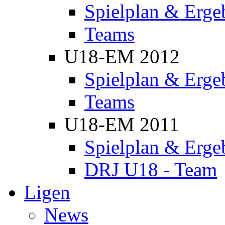
Spielplan & Erge
Teams
U18-EM 2012
Spielplan & Erge
Teams
U18-EM 2011
Spielplan & Erge
DRJ U18 - Team
Ligen
News