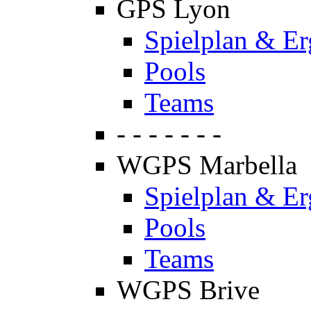
GPS Lyon
Spielplan & Er
Pools
Teams
- - - - - - -
WGPS Marbella
Spielplan & Er
Pools
Teams
WGPS Brive