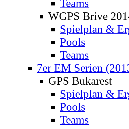
Teams
WGPS Brive 201
Spielplan & Er
Pools
Teams
7er EM Serien (201
GPS Bukarest
Spielplan & Er
Pools
Teams