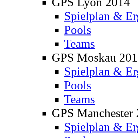
GPS Lyon 2014
Spielplan & Er
Pools
Teams
GPS Moskau 201
Spielplan & Er
Pools
Teams
GPS Manchester 
Spielplan & Er