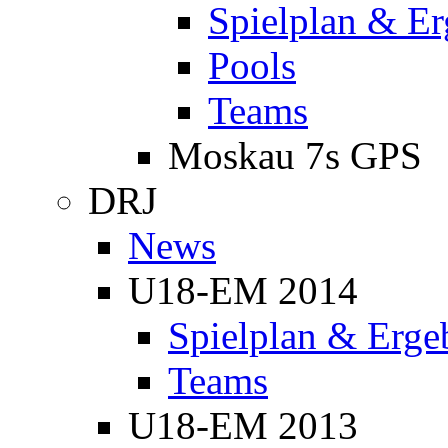
Spielplan & Er
Pools
Teams
Moskau 7s GPS
DRJ
News
U18-EM 2014
Spielplan & Erge
Teams
U18-EM 2013