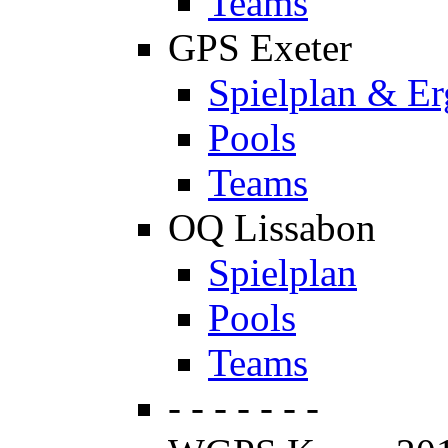
Teams
GPS Exeter
Spielplan & Er
Pools
Teams
OQ Lissabon
Spielplan
Pools
Teams
- - - - - - -