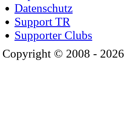
Datenschutz
Support TR
Supporter Clubs
Copyright © 2008 - 2026