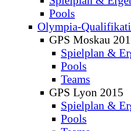
Spielplan & Erge
Pools
Olympia-Qualifikat
GPS Moskau 201
Spielplan & Er
Pools
Teams
GPS Lyon 2015
Spielplan & Er
Pools