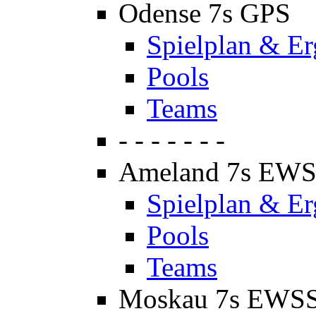
Odense 7s GPS
Spielplan & Er
Pools
Teams
- - - - - - -
Ameland 7s EW
Spielplan & Er
Pools
Teams
Moskau 7s EWS