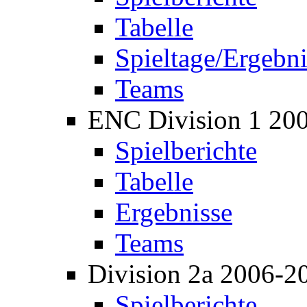
Tabelle
Spieltage/Ergebni
Teams
ENC Division 1 20
Spielberichte
Tabelle
Ergebnisse
Teams
Division 2a 2006-2
Spielberichte