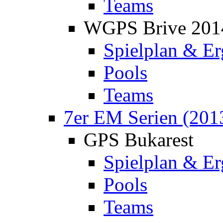
Teams
WGPS Brive 201
Spielplan & Er
Pools
Teams
7er EM Serien (201
GPS Bukarest
Spielplan & Er
Pools
Teams