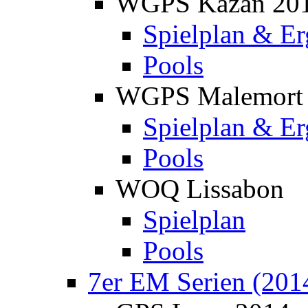
WGPS Kazan 20
Spielplan & Er
Pools
WGPS Malemort
Spielplan & Er
Pools
WOQ Lissabon
Spielplan
Pools
7er EM Serien (201