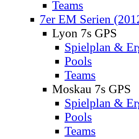
Teams
7er EM Serien (201
Lyon 7s GPS
Spielplan & Er
Pools
Teams
Moskau 7s GPS
Spielplan & Er
Pools
Teams