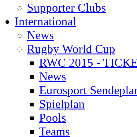
Supporter Clubs
International
News
Rugby World Cup
RWC 2015 - TICK
News
Eurosport Sendepla
Spielplan
Pools
Teams