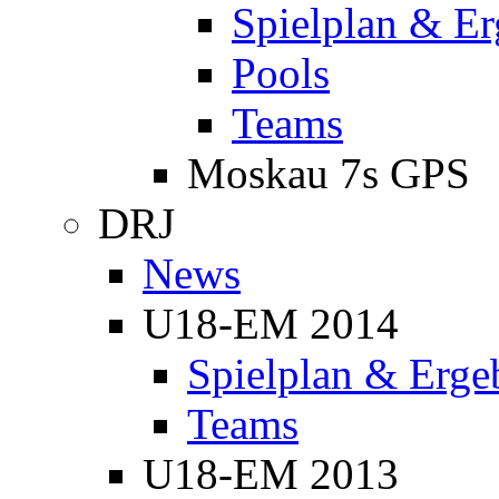
Spielplan & Er
Pools
Teams
Moskau 7s GPS
DRJ
News
U18-EM 2014
Spielplan & Erge
Teams
U18-EM 2013