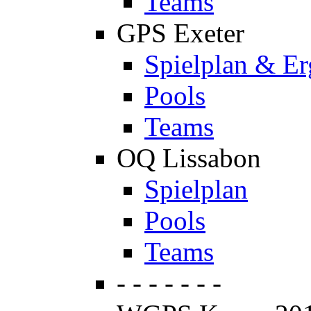
Teams
GPS Exeter
Spielplan & Er
Pools
Teams
OQ Lissabon
Spielplan
Pools
Teams
- - - - - - -