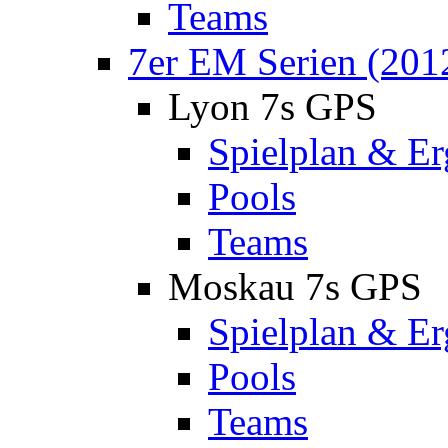
Teams
7er EM Serien (201
Lyon 7s GPS
Spielplan & Er
Pools
Teams
Moskau 7s GPS
Spielplan & Er
Pools
Teams