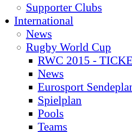
Supporter Clubs
International
News
Rugby World Cup
RWC 2015 - TICK
News
Eurosport Sendepla
Spielplan
Pools
Teams