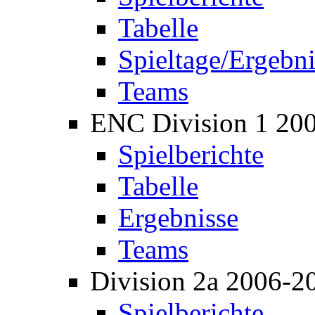
Tabelle
Spieltage/Ergebni
Teams
ENC Division 1 20
Spielberichte
Tabelle
Ergebnisse
Teams
Division 2a 2006-2
Spielberichte