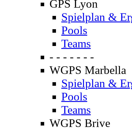
GPS Lyon
Spielplan & Er
Pools
Teams
- - - - - - -
WGPS Marbella
Spielplan & Er
Pools
Teams
WGPS Brive