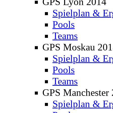
GPS Lyon 2014
Spielplan & Er
Pools
Teams
GPS Moskau 201
Spielplan & Er
Pools
Teams
GPS Manchester 
Spielplan & Er