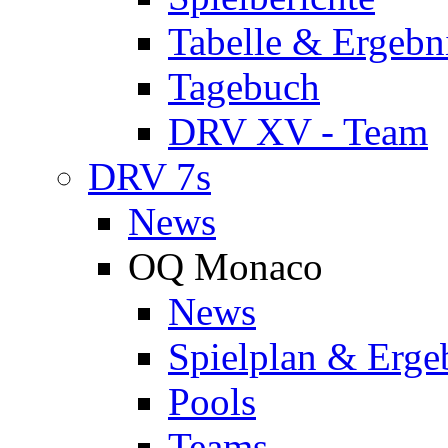
Tabelle & Ergebn
Tagebuch
DRV XV - Team
DRV 7s
News
OQ Monaco
News
Spielplan & Erge
Pools
Teams