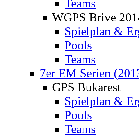
Teams
WGPS Brive 201
Spielplan & Er
Pools
Teams
7er EM Serien (201
GPS Bukarest
Spielplan & Er
Pools
Teams