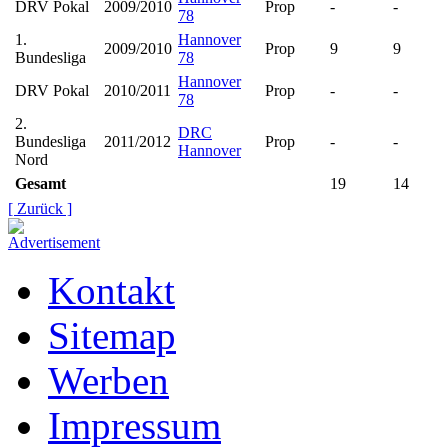
DRV Pokal
2009/2010
Prop
-
-
78
1.
Hannover
2009/2010
Prop
9
9
Bundesliga
78
Hannover
DRV Pokal
2010/2011
Prop
-
-
78
2.
DRC
Bundesliga
2011/2012
Prop
-
-
Hannover
Nord
Gesamt
19
14
[ Zurück ]
Kontakt
Sitemap
Werben
Impressum