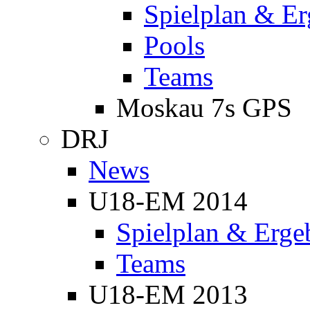
Spielplan & Er
Pools
Teams
Moskau 7s GPS
DRJ
News
U18-EM 2014
Spielplan & Erge
Teams
U18-EM 2013