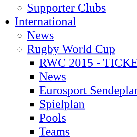
Supporter Clubs
International
News
Rugby World Cup
RWC 2015 - TICK
News
Eurosport Sendepla
Spielplan
Pools
Teams