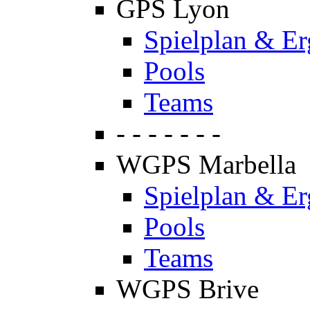
GPS Lyon
Spielplan & Er
Pools
Teams
- - - - - - -
WGPS Marbella
Spielplan & Er
Pools
Teams
WGPS Brive