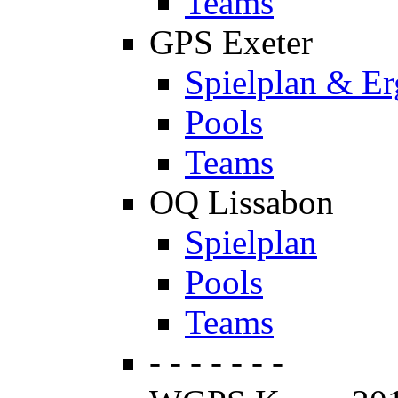
Teams
GPS Exeter
Spielplan & Er
Pools
Teams
OQ Lissabon
Spielplan
Pools
Teams
- - - - - - -