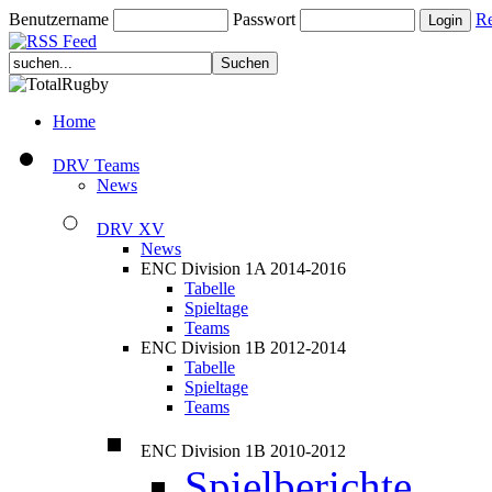
Benutzername
Passwort
Re
Home
DRV Teams
News
DRV XV
News
ENC Division 1A 2014-2016
Tabelle
Spieltage
Teams
ENC Division 1B 2012-2014
Tabelle
Spieltage
Teams
ENC Division 1B 2010-2012
Spielberichte