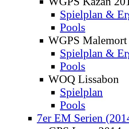
WGPS Kazan 20
Spielplan & Er
Pools
WGPS Malemort
Spielplan & Er
Pools
WOQ Lissabon
Spielplan
Pools
7er EM Serien (201