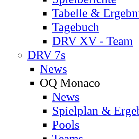
Tabelle & Ergebn
Tagebuch
DRV XV - Team
DRV 7s
News
OQ Monaco
News
Spielplan & Erge
Pools
Teams