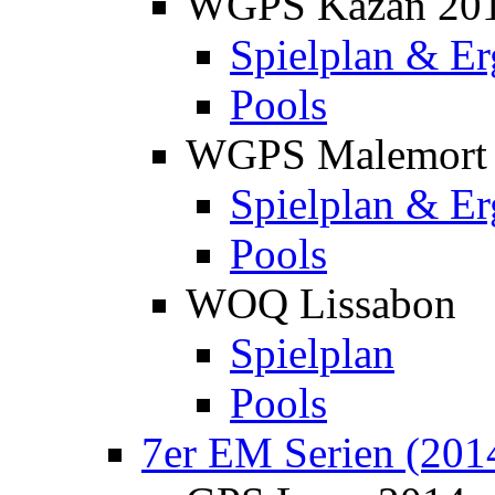
WGPS Kazan 20
Spielplan & Er
Pools
WGPS Malemort
Spielplan & Er
Pools
WOQ Lissabon
Spielplan
Pools
7er EM Serien (201