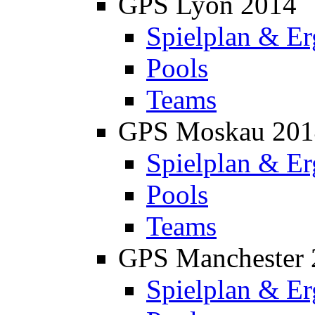
GPS Lyon 2014
Spielplan & Er
Pools
Teams
GPS Moskau 201
Spielplan & Er
Pools
Teams
GPS Manchester 
Spielplan & Er