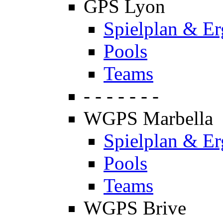
GPS Lyon
Spielplan & Er
Pools
Teams
- - - - - - -
WGPS Marbella
Spielplan & Er
Pools
Teams
WGPS Brive