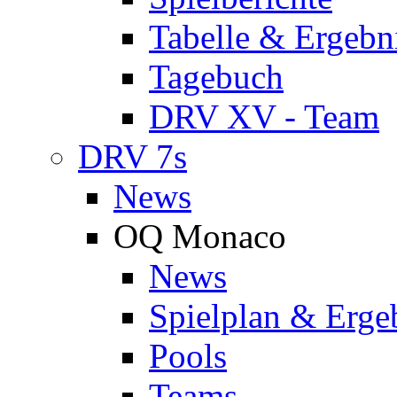
Tabelle & Ergebn
Tagebuch
DRV XV - Team
DRV 7s
News
OQ Monaco
News
Spielplan & Erge
Pools
Teams