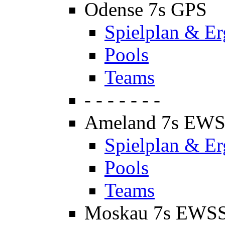
Odense 7s GPS
Spielplan & Er
Pools
Teams
- - - - - - -
Ameland 7s EW
Spielplan & Er
Pools
Teams
Moskau 7s EWS