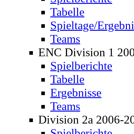
Tabelle
Spieltage/Ergebni
Teams
ENC Division 1 20
Spielberichte
Tabelle
Ergebnisse
Teams
Division 2a 2006-2
Spielberichte