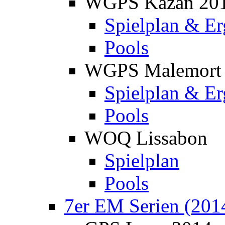
WGPS Kazan 20
Spielplan & Er
Pools
WGPS Malemort
Spielplan & Er
Pools
WOQ Lissabon
Spielplan
Pools
7er EM Serien (201