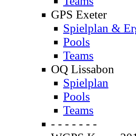
Teams
GPS Exeter
Spielplan & Er
Pools
Teams
OQ Lissabon
Spielplan
Pools
Teams
- - - - - - -