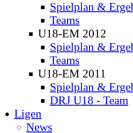
Spielplan & Erge
Teams
U18-EM 2012
Spielplan & Erge
Teams
U18-EM 2011
Spielplan & Erge
DRJ U18 - Team
Ligen
News