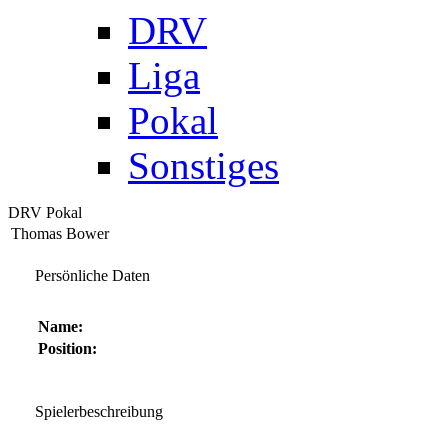
DRV
Liga
Pokal
Sonstiges
DRV Pokal
Thomas Bower
Persönliche Daten
Name:
Position:
Spielerbeschreibung