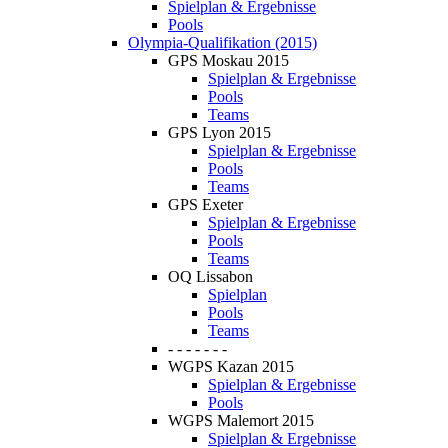
Spielplan & Ergebnisse
Pools
Olympia-Qualifikation (2015)
GPS Moskau 2015
Spielplan & Ergebnisse
Pools
Teams
GPS Lyon 2015
Spielplan & Ergebnisse
Pools
Teams
GPS Exeter
Spielplan & Ergebnisse
Pools
Teams
OQ Lissabon
Spielplan
Pools
Teams
- - - - - - -
WGPS Kazan 2015
Spielplan & Ergebnisse
Pools
WGPS Malemort 2015
Spielplan & Ergebnisse