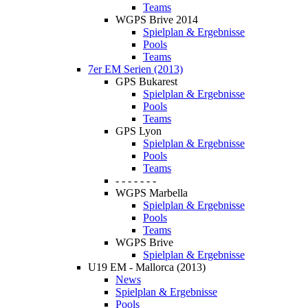
Teams
WGPS Brive 2014
Spielplan & Ergebnisse
Pools
Teams
7er EM Serien (2013)
GPS Bukarest
Spielplan & Ergebnisse
Pools
Teams
GPS Lyon
Spielplan & Ergebnisse
Pools
Teams
- - - - - - -
WGPS Marbella
Spielplan & Ergebnisse
Pools
Teams
WGPS Brive
Spielplan & Ergebnisse
U19 EM - Mallorca (2013)
News
Spielplan & Ergebnisse
Pools