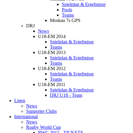
Spielplan & Ergebnisse
Pools
Teams
Moskau 7s GPS
DRJ
News
U18-EM 2014
Spielplan & Ergebnisse
Teams
U18-EM 2013
Spielplan & Ergebnisse
Teams
U18-EM 2012
Spielplan & Ergebnisse
Teams
U18-EM 2011
Spielplan & Ergebnisse
DRJ U18 - Team
Ligen
News
Supporter Clubs
International
News
Rugby World Cup
RWC 2015 - TICKETS