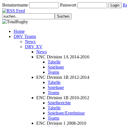
Benutzername
Passwort
Re
Home
DRV Teams
News
DRV XV
News
ENC Division 1A 2014-2016
Tabelle
Spieltage
Teams
ENC Division 1B 2012-2014
Tabelle
Spieltage
Teams
ENC Division 1B 2010-2012
Spielberichte
Tabelle
Spieltage/Ergebnisse
Teams
ENC Division 1 2008-2010