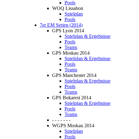
Pools
WOQ Lissabon
Spielplan
Pools
7er EM Serien (2014)
GPS Lyon 2014
Spielplan & Ergebnisse
Pools
Teams
GPS Moskau 2014
Spielplan & Ergebnisse
Pools
Teams
GPS Manchester 2014
Spielplan & Ergebnisse
Pools
Teams
GPS Bukarest 2014
Spielplan & Ergebnisse
Pools
Teams
- - - - - - -
WGPS Moskau 2014
Spielplan
Pools