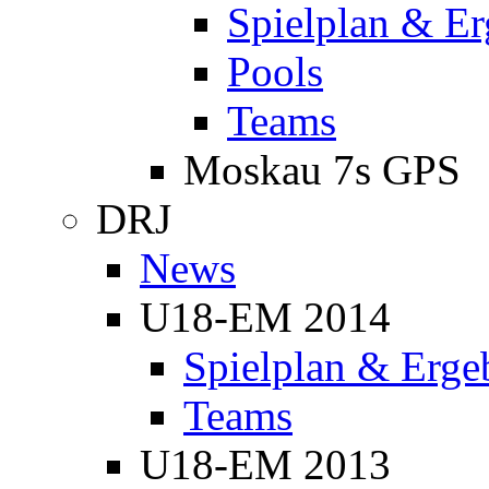
Spielplan & Er
Pools
Teams
Moskau 7s GPS
DRJ
News
U18-EM 2014
Spielplan & Erge
Teams
U18-EM 2013