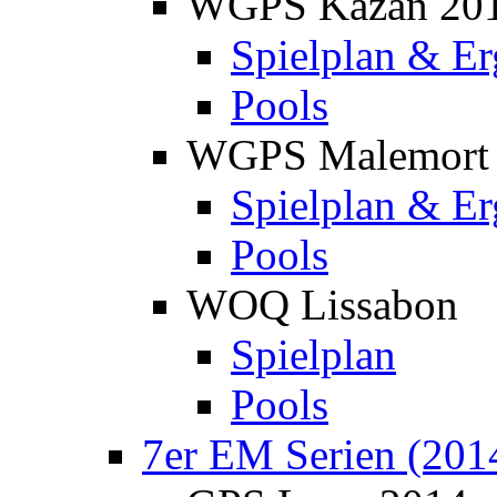
WGPS Kazan 20
Spielplan & Er
Pools
WGPS Malemort
Spielplan & Er
Pools
WOQ Lissabon
Spielplan
Pools
7er EM Serien (201