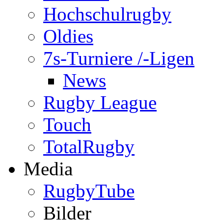
Hochschulrugby
Oldies
7s-Turniere /-Ligen
News
Rugby League
Touch
TotalRugby
Media
RugbyTube
Bilder