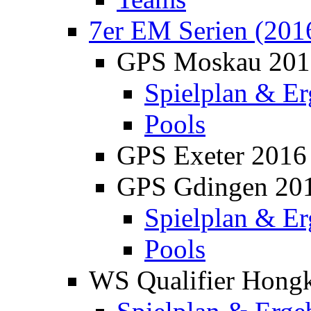
7er EM Serien (201
GPS Moskau 201
Spielplan & Er
Pools
GPS Exeter 2016
GPS Gdingen 20
Spielplan & Er
Pools
WS Qualifier Hong