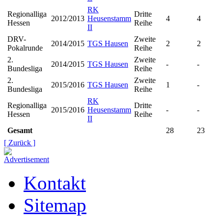
RK
Regionalliga
Dritte
2012/2013
Heusenstamm
4
4
Hessen
Reihe
II
DRV-
Zweite
2014/2015
TGS Hausen
2
2
Pokalrunde
Reihe
2.
Zweite
2014/2015
TGS Hausen
-
-
Bundesliga
Reihe
2.
Zweite
2015/2016
TGS Hausen
1
-
Bundesliga
Reihe
RK
Regionalliga
Dritte
2015/2016
Heusenstamm
-
-
Hessen
Reihe
II
Gesamt
28
23
[ Zurück ]
Kontakt
Sitemap