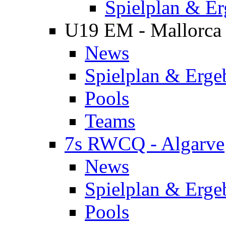
Spielplan & Er
U19 EM - Mallorca
News
Spielplan & Erge
Pools
Teams
7s RWCQ - Algarve
News
Spielplan & Erge
Pools