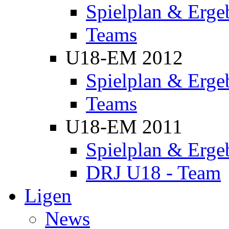
Spielplan & Erge
Teams
U18-EM 2012
Spielplan & Erge
Teams
U18-EM 2011
Spielplan & Erge
DRJ U18 - Team
Ligen
News