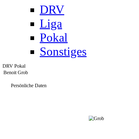
DRV
Liga
Pokal
Sonstiges
DRV Pokal
Benoit Grob
Persönliche Daten