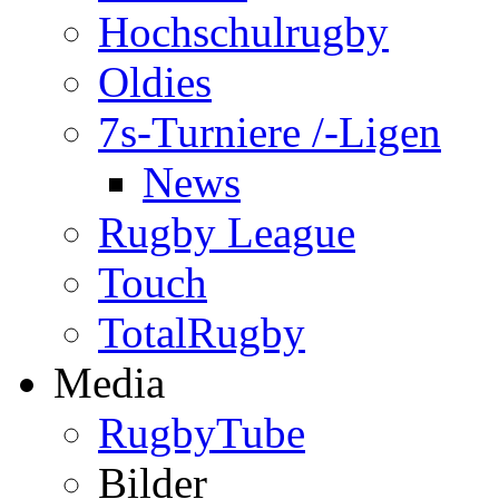
Hochschulrugby
Oldies
7s-Turniere /-Ligen
News
Rugby League
Touch
TotalRugby
Media
RugbyTube
Bilder