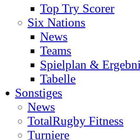
Top Try Scorer
Six Nations
News
Teams
Spielplan & Ergebni
Tabelle
Sonstiges
News
TotalRugby Fitness
Turniere