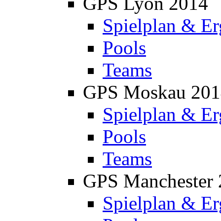
GPS Lyon 2014
Spielplan & Er
Pools
Teams
GPS Moskau 201
Spielplan & Er
Pools
Teams
GPS Manchester 
Spielplan & Er