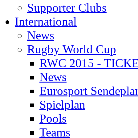
Supporter Clubs
International
News
Rugby World Cup
RWC 2015 - TICK
News
Eurosport Sendepla
Spielplan
Pools
Teams