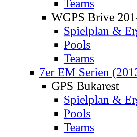
Teams
WGPS Brive 201
Spielplan & Er
Pools
Teams
7er EM Serien (201
GPS Bukarest
Spielplan & Er
Pools
Teams