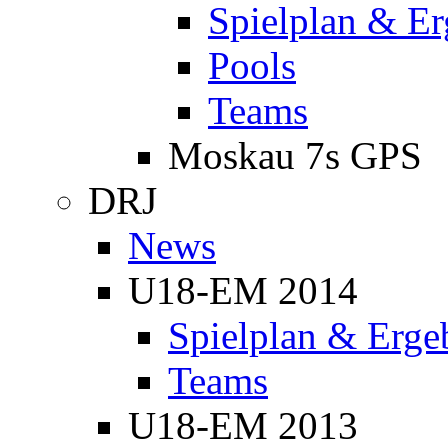
Spielplan & Er
Pools
Teams
Moskau 7s GPS
DRJ
News
U18-EM 2014
Spielplan & Erge
Teams
U18-EM 2013