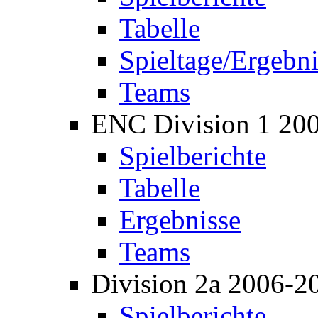
Tabelle
Spieltage/Ergebni
Teams
ENC Division 1 20
Spielberichte
Tabelle
Ergebnisse
Teams
Division 2a 2006-2
Spielberichte