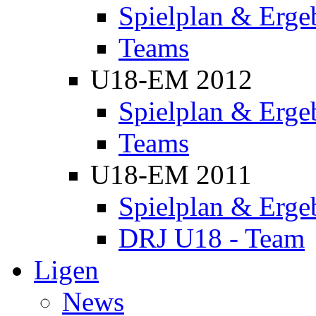
Spielplan & Erge
Teams
U18-EM 2012
Spielplan & Erge
Teams
U18-EM 2011
Spielplan & Erge
DRJ U18 - Team
Ligen
News