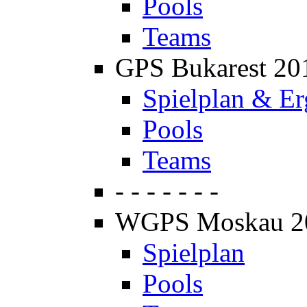
Pools
Teams
GPS Bukarest 20
Spielplan & Er
Pools
Teams
- - - - - - -
WGPS Moskau 2
Spielplan
Pools