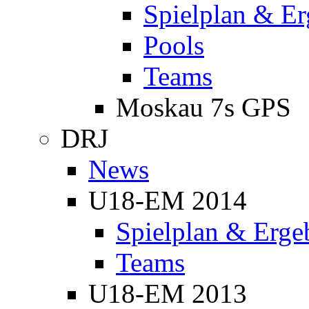
Spielplan & Er
Pools
Teams
Moskau 7s GPS
DRJ
News
U18-EM 2014
Spielplan & Erge
Teams
U18-EM 2013