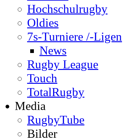
Hochschulrugby
Oldies
7s-Turniere /-Ligen
News
Rugby League
Touch
TotalRugby
Media
RugbyTube
Bilder