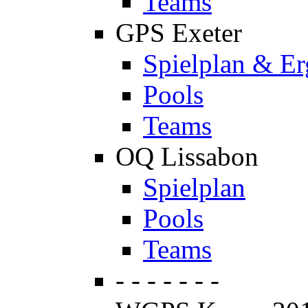
Teams
GPS Exeter
Spielplan & Er
Pools
Teams
OQ Lissabon
Spielplan
Pools
Teams
- - - - - - -