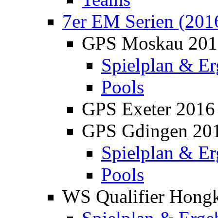
7er EM Serien (201
GPS Moskau 201
Spielplan & Er
Pools
GPS Exeter 2016
GPS Gdingen 20
Spielplan & Er
Pools
WS Qualifier Hong