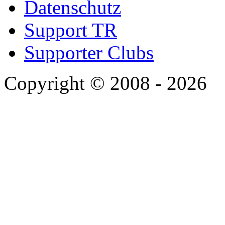
Datenschutz
Support TR
Supporter Clubs
Copyright © 2008 - 2026