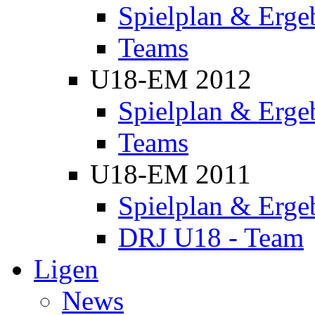
Spielplan & Erge
Teams
U18-EM 2012
Spielplan & Erge
Teams
U18-EM 2011
Spielplan & Erge
DRJ U18 - Team
Ligen
News