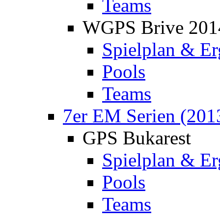
Teams
WGPS Brive 201
Spielplan & Er
Pools
Teams
7er EM Serien (201
GPS Bukarest
Spielplan & Er
Pools
Teams