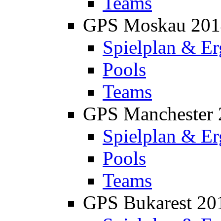
Teams
GPS Moskau 201
Spielplan & Er
Pools
Teams
GPS Manchester 
Spielplan & Er
Pools
Teams
GPS Bukarest 20