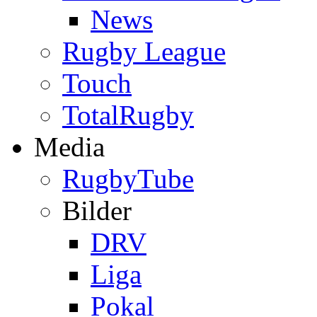
News
Rugby League
Touch
TotalRugby
Media
RugbyTube
Bilder
DRV
Liga
Pokal