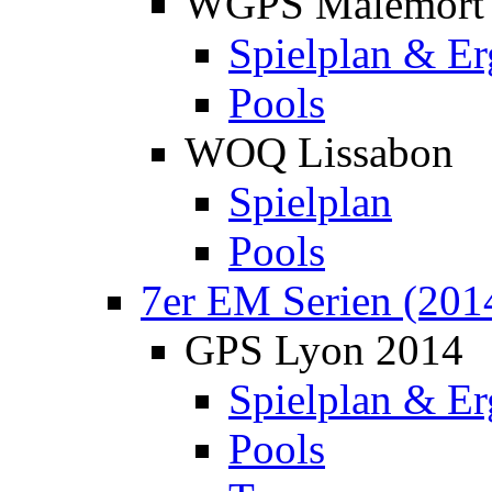
WGPS Malemort
Spielplan & Er
Pools
WOQ Lissabon
Spielplan
Pools
7er EM Serien (201
GPS Lyon 2014
Spielplan & Er
Pools