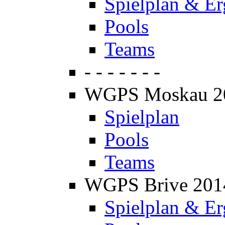
Spielplan & Er
Pools
Teams
- - - - - - -
WGPS Moskau 2
Spielplan
Pools
Teams
WGPS Brive 201
Spielplan & Er