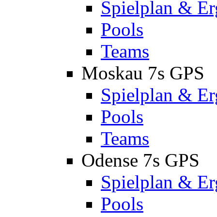
Spielplan & Er
Pools
Teams
Moskau 7s GPS
Spielplan & Er
Pools
Teams
Odense 7s GPS
Spielplan & Er
Pools