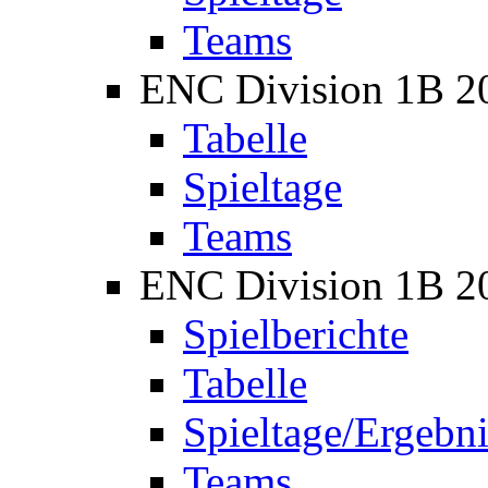
Teams
ENC Division 1B 2
Tabelle
Spieltage
Teams
ENC Division 1B 2
Spielberichte
Tabelle
Spieltage/Ergebni
Teams