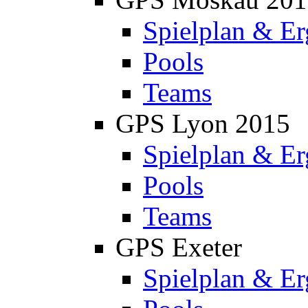
Spielplan & Er
Pools
Teams
GPS Lyon 2015
Spielplan & Er
Pools
Teams
GPS Exeter
Spielplan & Er