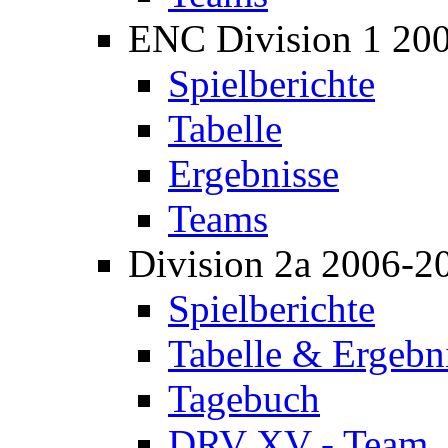
ENC Division 1 20
Spielberichte
Tabelle
Ergebnisse
Teams
Division 2a 2006-2
Spielberichte
Tabelle & Ergebn
Tagebuch
DRV XV - Team