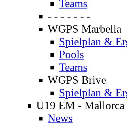
Teams
- - - - - - -
WGPS Marbella
Spielplan & Er
Pools
Teams
WGPS Brive
Spielplan & Er
U19 EM - Mallorca
News