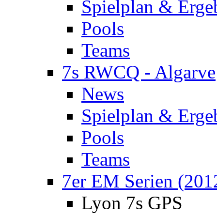
Spielplan & Erge
Pools
Teams
7s RWCQ - Algarve
News
Spielplan & Erge
Pools
Teams
7er EM Serien (201
Lyon 7s GPS