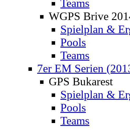
Teams
WGPS Brive 201
Spielplan & Er
Pools
Teams
7er EM Serien (201
GPS Bukarest
Spielplan & Er
Pools
Teams