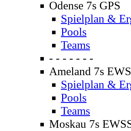
Odense 7s GPS
Spielplan & Er
Pools
Teams
- - - - - - -
Ameland 7s EW
Spielplan & Er
Pools
Teams
Moskau 7s EWS