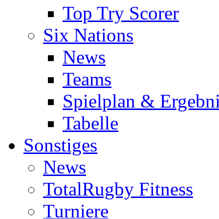
Top Try Scorer
Six Nations
News
Teams
Spielplan & Ergebni
Tabelle
Sonstiges
News
TotalRugby Fitness
Turniere