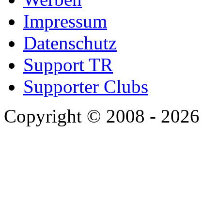
Impressum
Datenschutz
Support TR
Supporter Clubs
Copyright © 2008 - 2026