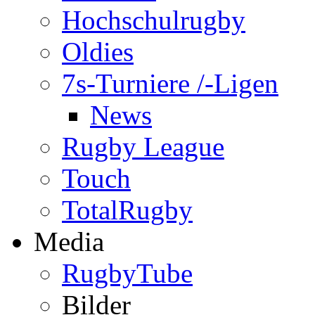
Hochschulrugby
Oldies
7s-Turniere /-Ligen
News
Rugby League
Touch
TotalRugby
Media
RugbyTube
Bilder