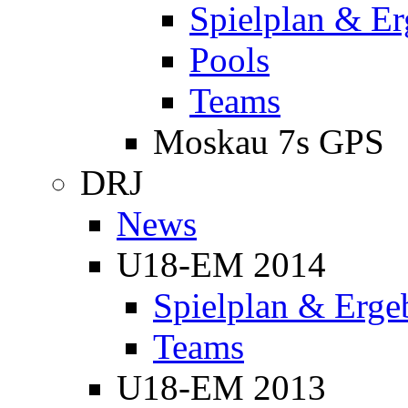
Spielplan & Er
Pools
Teams
Moskau 7s GPS
DRJ
News
U18-EM 2014
Spielplan & Erge
Teams
U18-EM 2013