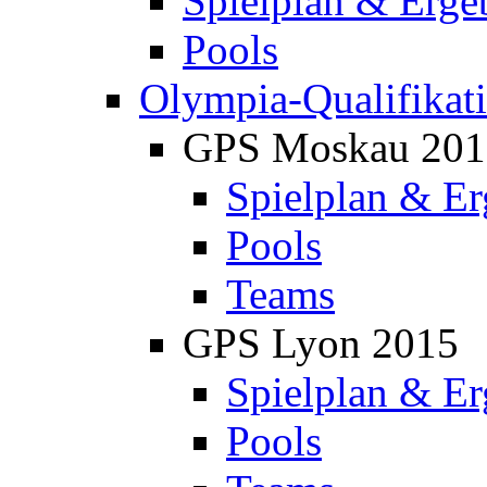
Spielplan & Erge
Pools
Olympia-Qualifikat
GPS Moskau 201
Spielplan & Er
Pools
Teams
GPS Lyon 2015
Spielplan & Er
Pools