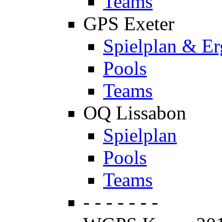
Teams
GPS Exeter
Spielplan & Er
Pools
Teams
OQ Lissabon
Spielplan
Pools
Teams
- - - - - - -