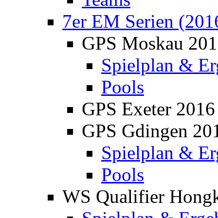
7er EM Serien (201
GPS Moskau 201
Spielplan & Er
Pools
GPS Exeter 2016
GPS Gdingen 20
Spielplan & Er
Pools
WS Qualifier Hong