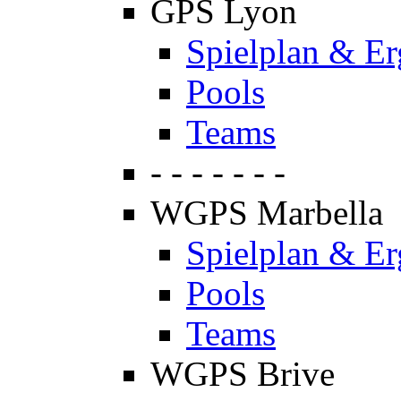
GPS Lyon
Spielplan & Er
Pools
Teams
- - - - - - -
WGPS Marbella
Spielplan & Er
Pools
Teams
WGPS Brive