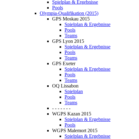
Spielplan & Ergebnisse
Pools
Olympia-Qualifikation (2015)
GPS Moskau 2015
Spielplan & Ergebnisse
Pools
Teams
GPS Lyon 2015
Spielplan & Ergebnisse
Pools
Teams
GPS Exeter
Spielplan & Ergebnisse
Pools
Teams
OQ Lissabon
Spielplan
Pools
Teams
- - - - - - -
WGPS Kazan 2015
Spielplan & Ergebnisse
Pools
WGPS Malemort 2015
Spielplan & Ergebnisse