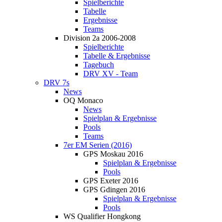
Spielberichte
Tabelle
Ergebnisse
Teams
Division 2a 2006-2008
Spielberichte
Tabelle & Ergebnisse
Tagebuch
DRV XV - Team
DRV 7s
News
OQ Monaco
News
Spielplan & Ergebnisse
Pools
Teams
7er EM Serien (2016)
GPS Moskau 2016
Spielplan & Ergebnisse
Pools
GPS Exeter 2016
GPS Gdingen 2016
Spielplan & Ergebnisse
Pools
WS Qualifier Hongkong