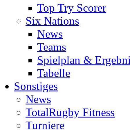
Top Try Scorer
Six Nations
News
Teams
Spielplan & Ergebni
Tabelle
Sonstiges
News
TotalRugby Fitness
Turniere