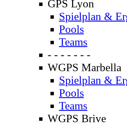
GPS Lyon
Spielplan & Er
Pools
Teams
- - - - - - -
WGPS Marbella
Spielplan & Er
Pools
Teams
WGPS Brive