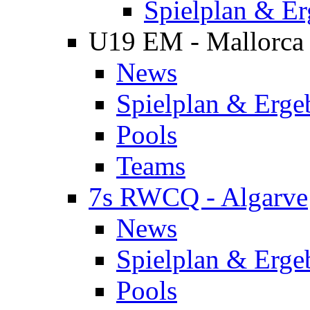
Spielplan & Er
U19 EM - Mallorca
News
Spielplan & Erge
Pools
Teams
7s RWCQ - Algarve
News
Spielplan & Erge
Pools