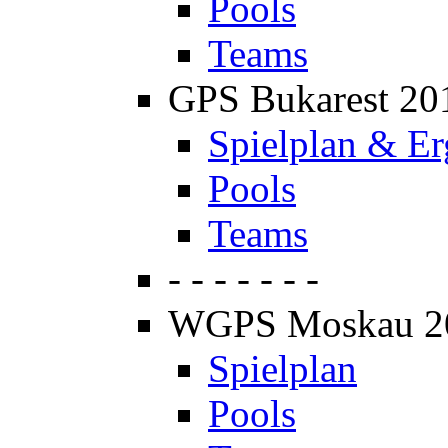
Pools
Teams
GPS Bukarest 20
Spielplan & Er
Pools
Teams
- - - - - - -
WGPS Moskau 2
Spielplan
Pools