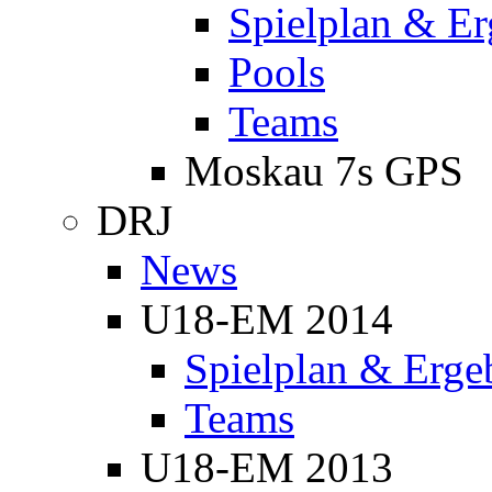
Spielplan & Er
Pools
Teams
Moskau 7s GPS
DRJ
News
U18-EM 2014
Spielplan & Erge
Teams
U18-EM 2013