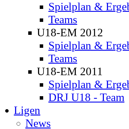
Spielplan & Erge
Teams
U18-EM 2012
Spielplan & Erge
Teams
U18-EM 2011
Spielplan & Erge
DRJ U18 - Team
Ligen
News