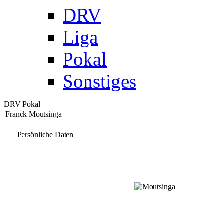
DRV
Liga
Pokal
Sonstiges
DRV Pokal
Franck Moutsinga
Persönliche Daten