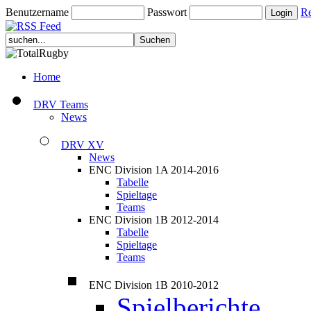
Benutzername
Passwort
Re
Home
DRV Teams
News
DRV XV
News
ENC Division 1A 2014-2016
Tabelle
Spieltage
Teams
ENC Division 1B 2012-2014
Tabelle
Spieltage
Teams
ENC Division 1B 2010-2012
Spielberichte