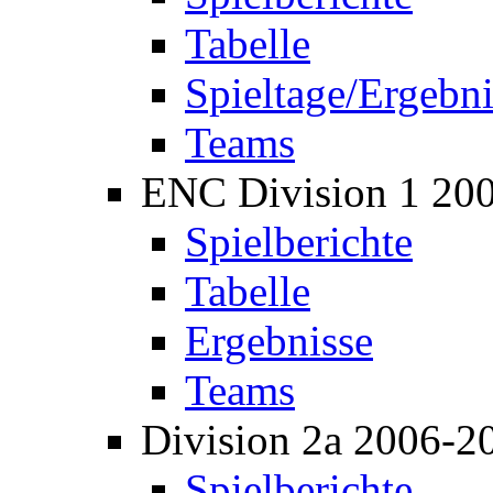
Tabelle
Spieltage/Ergebni
Teams
ENC Division 1 20
Spielberichte
Tabelle
Ergebnisse
Teams
Division 2a 2006-2
Spielberichte