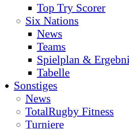
Top Try Scorer
Six Nations
News
Teams
Spielplan & Ergebni
Tabelle
Sonstiges
News
TotalRugby Fitness
Turniere