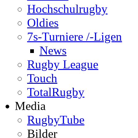
Hochschulrugby
Oldies
7s-Turniere /-Ligen
News
Rugby League
Touch
TotalRugby
Media
RugbyTube
Bilder