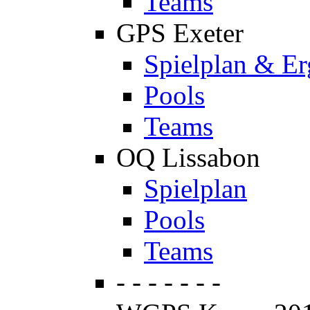
Teams
GPS Exeter
Spielplan & Er
Pools
Teams
OQ Lissabon
Spielplan
Pools
Teams
- - - - - - -