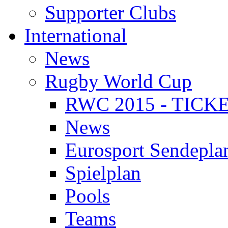
Supporter Clubs
International
News
Rugby World Cup
RWC 2015 - TICK
News
Eurosport Sendepla
Spielplan
Pools
Teams