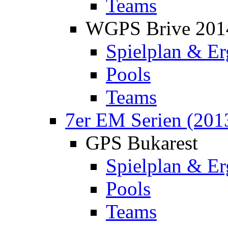
Teams
WGPS Brive 201
Spielplan & Er
Pools
Teams
7er EM Serien (201
GPS Bukarest
Spielplan & Er
Pools
Teams