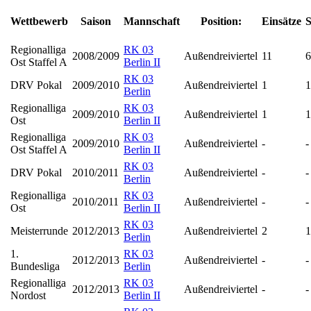
Wettbewerb
Saison
Mannschaft
Position:
Einsätze
S
Regionalliga
RK 03
2008/2009
Außendreiviertel
11
6
Ost Staffel A
Berlin II
RK 03
DRV Pokal
2009/2010
Außendreiviertel
1
1
Berlin
Regionalliga
RK 03
2009/2010
Außendreiviertel
1
1
Ost
Berlin II
Regionalliga
RK 03
2009/2010
Außendreiviertel
-
-
Ost Staffel A
Berlin II
RK 03
DRV Pokal
2010/2011
Außendreiviertel
-
-
Berlin
Regionalliga
RK 03
2010/2011
Außendreiviertel
-
-
Ost
Berlin II
RK 03
Meisterrunde
2012/2013
Außendreiviertel
2
1
Berlin
1.
RK 03
2012/2013
Außendreiviertel
-
-
Bundesliga
Berlin
Regionalliga
RK 03
2012/2013
Außendreiviertel
-
-
Nordost
Berlin II