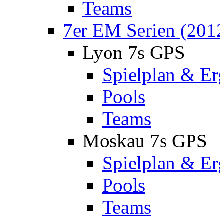
Teams
7er EM Serien (201
Lyon 7s GPS
Spielplan & Er
Pools
Teams
Moskau 7s GPS
Spielplan & Er
Pools
Teams