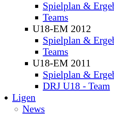
Spielplan & Erge
Teams
U18-EM 2012
Spielplan & Erge
Teams
U18-EM 2011
Spielplan & Erge
DRJ U18 - Team
Ligen
News