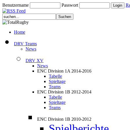
Benutzername
Passwort
Re
Home
DRV Teams
News
DRV XV
News
ENC Division 1A 2014-2016
Tabelle
Spieltage
Teams
ENC Division 1B 2012-2014
Tabelle
Spieltage
Teams
ENC Division 1B 2010-2012
Spielberichte