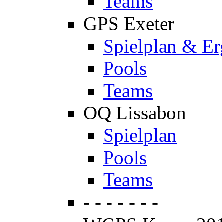
Teams
GPS Exeter
Spielplan & Er
Pools
Teams
OQ Lissabon
Spielplan
Pools
Teams
- - - - - - -