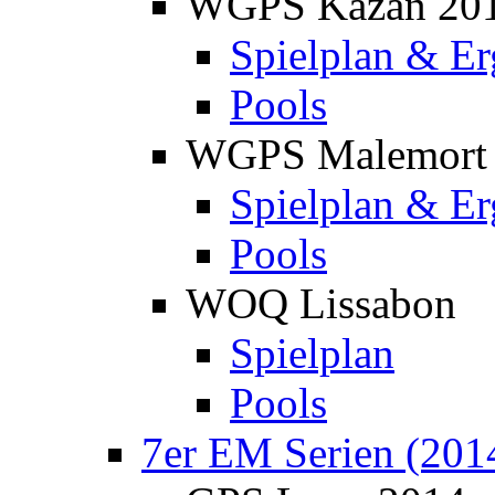
WGPS Kazan 20
Spielplan & Er
Pools
WGPS Malemort
Spielplan & Er
Pools
WOQ Lissabon
Spielplan
Pools
7er EM Serien (201