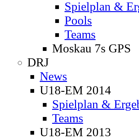
Spielplan & Er
Pools
Teams
Moskau 7s GPS
DRJ
News
U18-EM 2014
Spielplan & Erge
Teams
U18-EM 2013