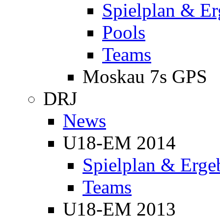
Spielplan & Er
Pools
Teams
Moskau 7s GPS
DRJ
News
U18-EM 2014
Spielplan & Erge
Teams
U18-EM 2013