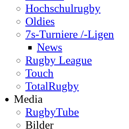
Hochschulrugby
Oldies
7s-Turniere /-Ligen
News
Rugby League
Touch
TotalRugby
Media
RugbyTube
Bilder