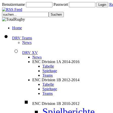
Benutzername
Passwort
Re
Home
DRV Teams
News
DRV XV
News
ENC Division 1A 2014-2016
Tabelle
Spieltage
Teams
ENC Division 1B 2012-2014
Tabelle
Spieltage
Teams
ENC Division 1B 2010-2012
Spielberichte