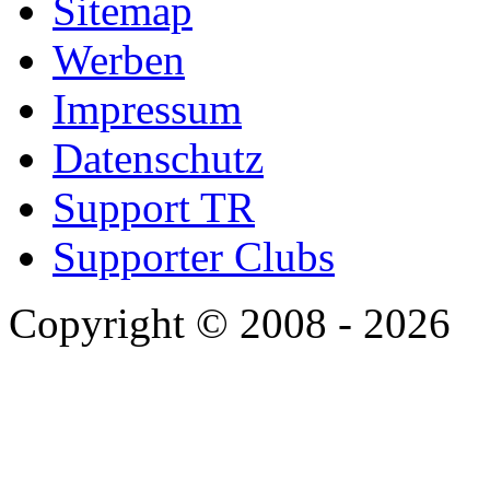
Sitemap
Werben
Impressum
Datenschutz
Support TR
Supporter Clubs
Copyright © 2008 - 2026