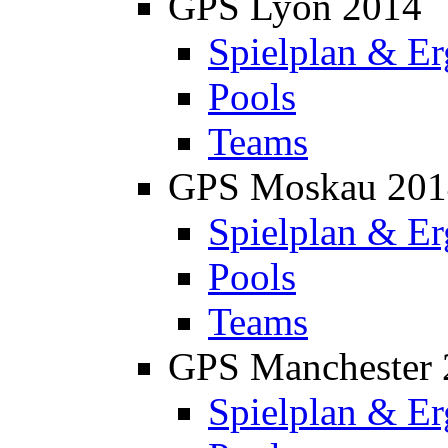
GPS Lyon 2014
Spielplan & Er
Pools
Teams
GPS Moskau 201
Spielplan & Er
Pools
Teams
GPS Manchester 
Spielplan & Er