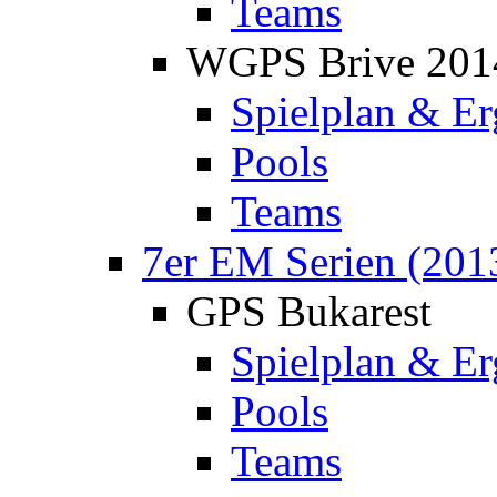
Teams
WGPS Brive 201
Spielplan & Er
Pools
Teams
7er EM Serien (201
GPS Bukarest
Spielplan & Er
Pools
Teams