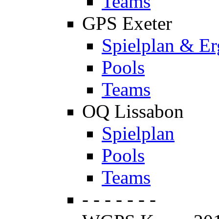
Teams
GPS Exeter
Spielplan & Er
Pools
Teams
OQ Lissabon
Spielplan
Pools
Teams
- - - - - - -