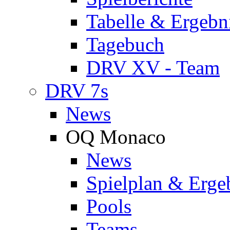
Tabelle & Ergebn
Tagebuch
DRV XV - Team
DRV 7s
News
OQ Monaco
News
Spielplan & Erge
Pools
Teams