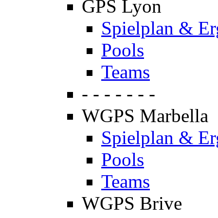
GPS Lyon
Spielplan & Er
Pools
Teams
- - - - - - -
WGPS Marbella
Spielplan & Er
Pools
Teams
WGPS Brive