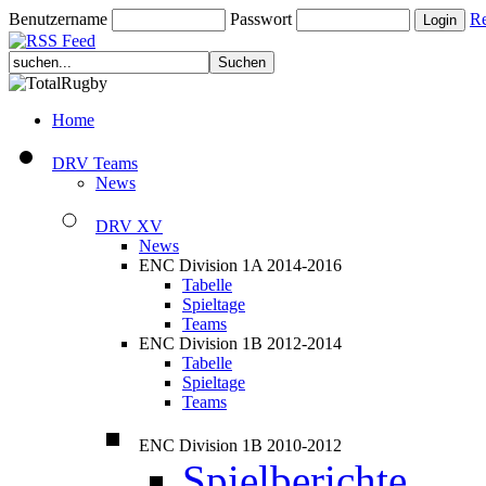
Benutzername
Passwort
Re
Home
DRV Teams
News
DRV XV
News
ENC Division 1A 2014-2016
Tabelle
Spieltage
Teams
ENC Division 1B 2012-2014
Tabelle
Spieltage
Teams
ENC Division 1B 2010-2012
Spielberichte