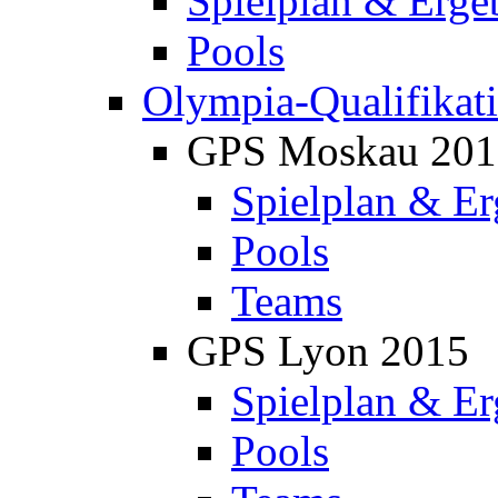
Spielplan & Erge
Pools
Olympia-Qualifikat
GPS Moskau 201
Spielplan & Er
Pools
Teams
GPS Lyon 2015
Spielplan & Er
Pools