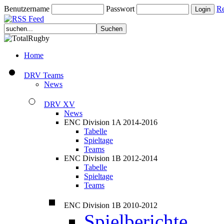
Benutzername
Passwort
Re
Home
DRV Teams
News
DRV XV
News
ENC Division 1A 2014-2016
Tabelle
Spieltage
Teams
ENC Division 1B 2012-2014
Tabelle
Spieltage
Teams
ENC Division 1B 2010-2012
Spielberichte