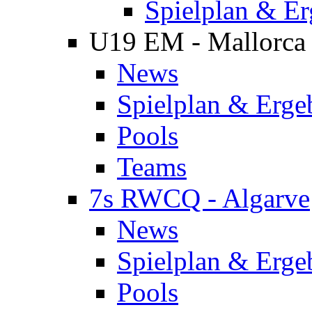
Spielplan & Er
U19 EM - Mallorca
News
Spielplan & Erge
Pools
Teams
7s RWCQ - Algarve
News
Spielplan & Erge
Pools