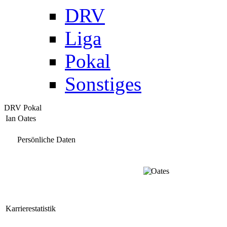
DRV
Liga
Pokal
Sonstiges
DRV Pokal
Ian Oates
Persönliche Daten
Karrierestatistik