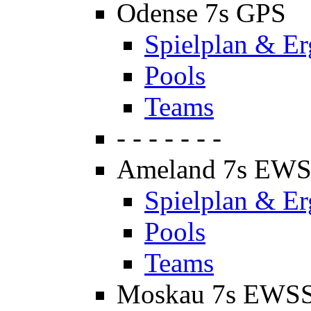
Odense 7s GPS
Spielplan & Er
Pools
Teams
- - - - - - -
Ameland 7s EW
Spielplan & Er
Pools
Teams
Moskau 7s EWS