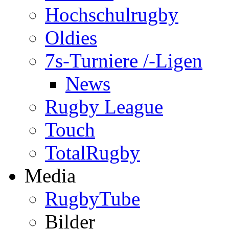
Hochschulrugby
Oldies
7s-Turniere /-Ligen
News
Rugby League
Touch
TotalRugby
Media
RugbyTube
Bilder