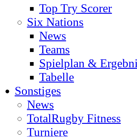
Top Try Scorer
Six Nations
News
Teams
Spielplan & Ergebni
Tabelle
Sonstiges
News
TotalRugby Fitness
Turniere