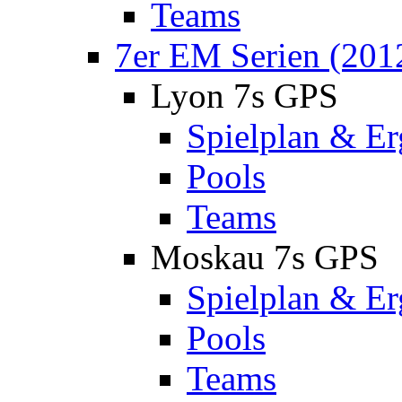
Teams
7er EM Serien (201
Lyon 7s GPS
Spielplan & Er
Pools
Teams
Moskau 7s GPS
Spielplan & Er
Pools
Teams