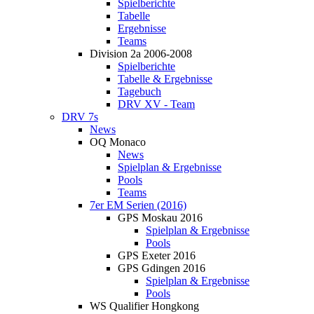
Spielberichte
Tabelle
Ergebnisse
Teams
Division 2a 2006-2008
Spielberichte
Tabelle & Ergebnisse
Tagebuch
DRV XV - Team
DRV 7s
News
OQ Monaco
News
Spielplan & Ergebnisse
Pools
Teams
7er EM Serien (2016)
GPS Moskau 2016
Spielplan & Ergebnisse
Pools
GPS Exeter 2016
GPS Gdingen 2016
Spielplan & Ergebnisse
Pools
WS Qualifier Hongkong