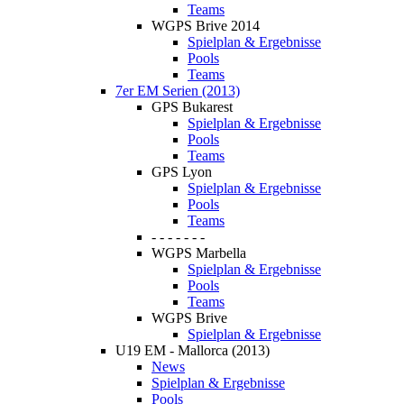
Teams
WGPS Brive 2014
Spielplan & Ergebnisse
Pools
Teams
7er EM Serien (2013)
GPS Bukarest
Spielplan & Ergebnisse
Pools
Teams
GPS Lyon
Spielplan & Ergebnisse
Pools
Teams
- - - - - - -
WGPS Marbella
Spielplan & Ergebnisse
Pools
Teams
WGPS Brive
Spielplan & Ergebnisse
U19 EM - Mallorca (2013)
News
Spielplan & Ergebnisse
Pools