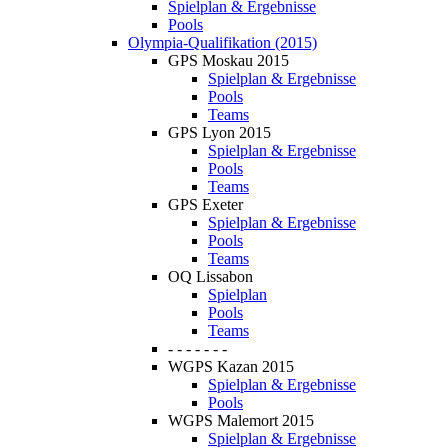
Spielplan & Ergebnisse
Pools
Olympia-Qualifikation (2015)
GPS Moskau 2015
Spielplan & Ergebnisse
Pools
Teams
GPS Lyon 2015
Spielplan & Ergebnisse
Pools
Teams
GPS Exeter
Spielplan & Ergebnisse
Pools
Teams
OQ Lissabon
Spielplan
Pools
Teams
- - - - - - -
WGPS Kazan 2015
Spielplan & Ergebnisse
Pools
WGPS Malemort 2015
Spielplan & Ergebnisse