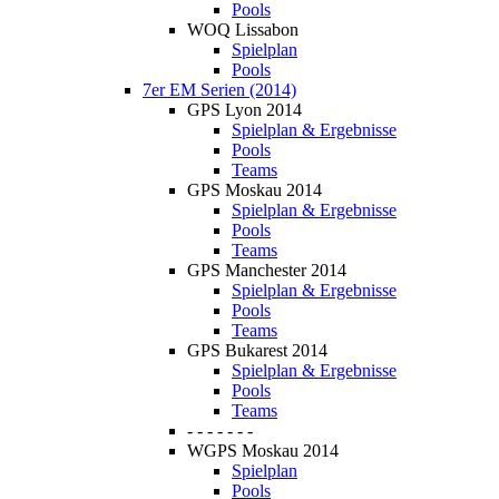
Pools
WOQ Lissabon
Spielplan
Pools
7er EM Serien (2014)
GPS Lyon 2014
Spielplan & Ergebnisse
Pools
Teams
GPS Moskau 2014
Spielplan & Ergebnisse
Pools
Teams
GPS Manchester 2014
Spielplan & Ergebnisse
Pools
Teams
GPS Bukarest 2014
Spielplan & Ergebnisse
Pools
Teams
- - - - - - -
WGPS Moskau 2014
Spielplan
Pools