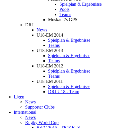
Spielplan & Ergebnisse
Pools
Teams
Moskau 7s GPS
DRJ
News
U18-EM 2014
Spielplan & Ergebnisse
Teams
U18-EM 2013
Spielplan & Ergebnisse
Teams
U18-EM 2012
Spielplan & Ergebnisse
Teams
U18-EM 2011
Spielplan & Ergebnisse
DRJ U18 - Team
Ligen
News
Supporter Clubs
International
News
Rugby World Cup
RWC 2015 - TICKETS