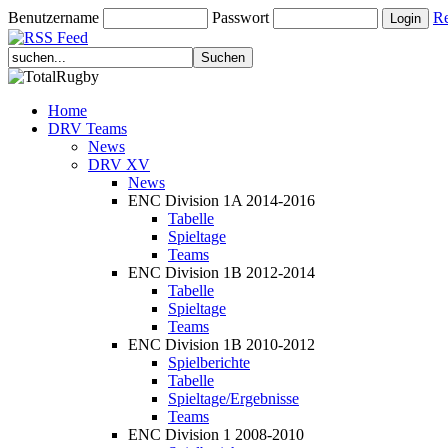
Benutzername
Passwort
Re
Home
DRV Teams
News
DRV XV
News
ENC Division 1A 2014-2016
Tabelle
Spieltage
Teams
ENC Division 1B 2012-2014
Tabelle
Spieltage
Teams
ENC Division 1B 2010-2012
Spielberichte
Tabelle
Spieltage/Ergebnisse
Teams
ENC Division 1 2008-2010