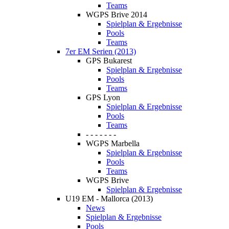
Teams
WGPS Brive 2014
Spielplan & Ergebnisse
Pools
Teams
7er EM Serien (2013)
GPS Bukarest
Spielplan & Ergebnisse
Pools
Teams
GPS Lyon
Spielplan & Ergebnisse
Pools
Teams
- - - - - - -
WGPS Marbella
Spielplan & Ergebnisse
Pools
Teams
WGPS Brive
Spielplan & Ergebnisse
U19 EM - Mallorca (2013)
News
Spielplan & Ergebnisse
Pools