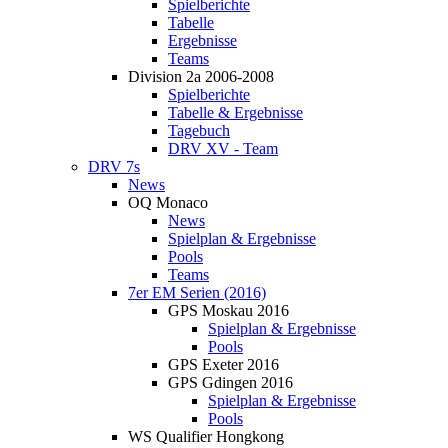
Spielberichte
Tabelle
Ergebnisse
Teams
Division 2a 2006-2008
Spielberichte
Tabelle & Ergebnisse
Tagebuch
DRV XV - Team
DRV 7s
News
OQ Monaco
News
Spielplan & Ergebnisse
Pools
Teams
7er EM Serien (2016)
GPS Moskau 2016
Spielplan & Ergebnisse
Pools
GPS Exeter 2016
GPS Gdingen 2016
Spielplan & Ergebnisse
Pools
WS Qualifier Hongkong