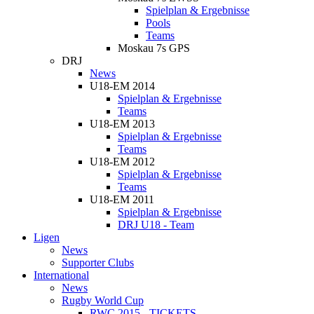
Spielplan & Ergebnisse
Pools
Teams
Moskau 7s GPS
DRJ
News
U18-EM 2014
Spielplan & Ergebnisse
Teams
U18-EM 2013
Spielplan & Ergebnisse
Teams
U18-EM 2012
Spielplan & Ergebnisse
Teams
U18-EM 2011
Spielplan & Ergebnisse
DRJ U18 - Team
Ligen
News
Supporter Clubs
International
News
Rugby World Cup
RWC 2015 - TICKETS