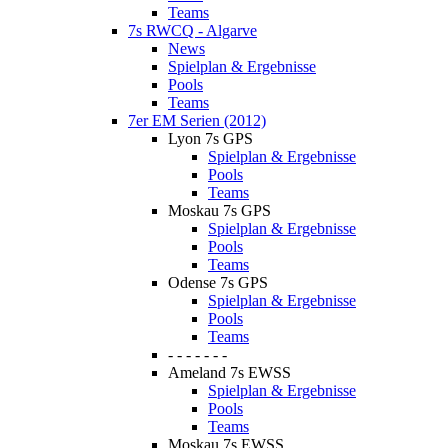
Teams
7s RWCQ - Algarve
News
Spielplan & Ergebnisse
Pools
Teams
7er EM Serien (2012)
Lyon 7s GPS
Spielplan & Ergebnisse
Pools
Teams
Moskau 7s GPS
Spielplan & Ergebnisse
Pools
Teams
Odense 7s GPS
Spielplan & Ergebnisse
Pools
Teams
- - - - - - -
Ameland 7s EWSS
Spielplan & Ergebnisse
Pools
Teams
Moskau 7s EWSS