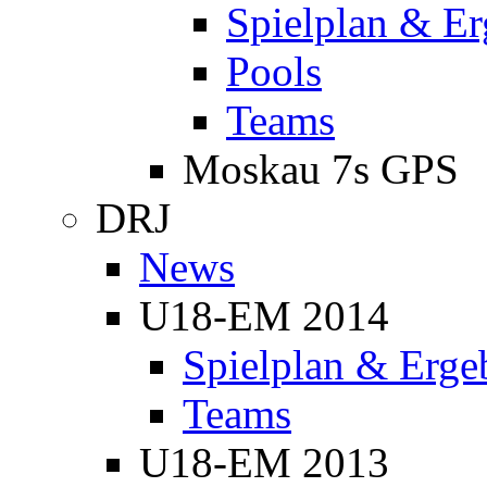
Spielplan & Er
Pools
Teams
Moskau 7s GPS
DRJ
News
U18-EM 2014
Spielplan & Erge
Teams
U18-EM 2013