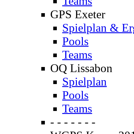
Teams
GPS Exeter
Spielplan & Er
Pools
Teams
OQ Lissabon
Spielplan
Pools
Teams
- - - - - - -