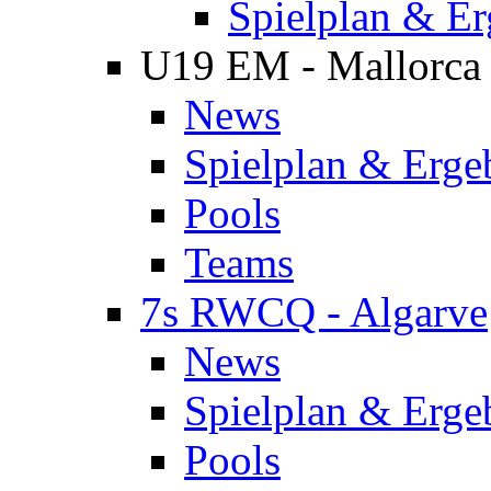
Spielplan & Er
U19 EM - Mallorca
News
Spielplan & Erge
Pools
Teams
7s RWCQ - Algarve
News
Spielplan & Erge
Pools