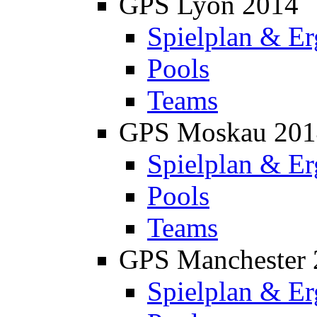
GPS Lyon 2014
Spielplan & Er
Pools
Teams
GPS Moskau 201
Spielplan & Er
Pools
Teams
GPS Manchester 
Spielplan & Er