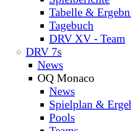
Tabelle & Ergebn
Tagebuch
DRV XV - Team
DRV 7s
News
OQ Monaco
News
Spielplan & Erge
Pools
Teams