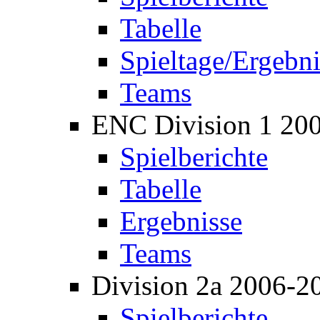
Tabelle
Spieltage/Ergebni
Teams
ENC Division 1 20
Spielberichte
Tabelle
Ergebnisse
Teams
Division 2a 2006-2
Spielberichte