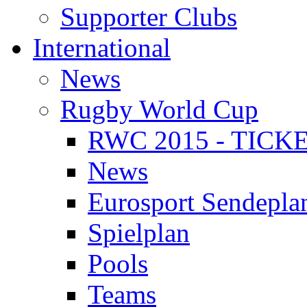
Supporter Clubs
International
News
Rugby World Cup
RWC 2015 - TICK
News
Eurosport Sendepla
Spielplan
Pools
Teams