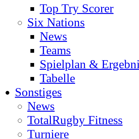
Top Try Scorer
Six Nations
News
Teams
Spielplan & Ergebni
Tabelle
Sonstiges
News
TotalRugby Fitness
Turniere