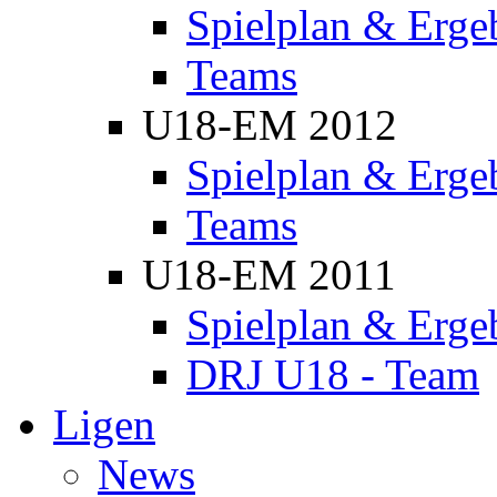
Spielplan & Erge
Teams
U18-EM 2012
Spielplan & Erge
Teams
U18-EM 2011
Spielplan & Erge
DRJ U18 - Team
Ligen
News