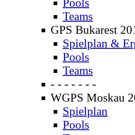
Pools
Teams
GPS Bukarest 20
Spielplan & Er
Pools
Teams
- - - - - - -
WGPS Moskau 2
Spielplan
Pools