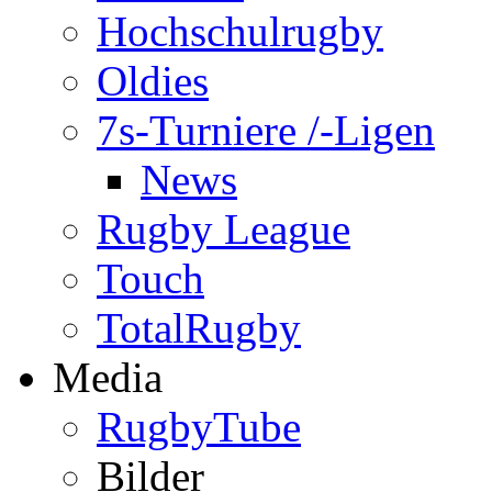
Hochschulrugby
Oldies
7s-Turniere /-Ligen
News
Rugby League
Touch
TotalRugby
Media
RugbyTube
Bilder