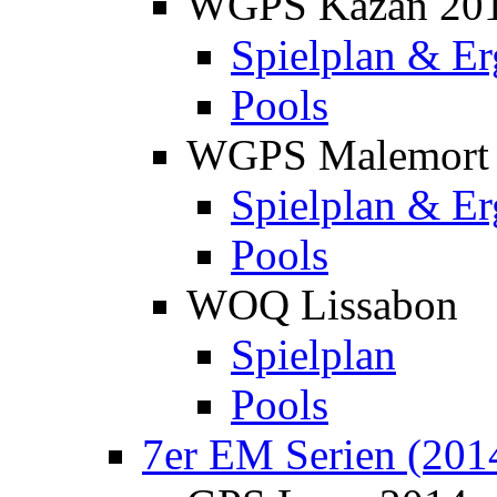
WGPS Kazan 20
Spielplan & Er
Pools
WGPS Malemort
Spielplan & Er
Pools
WOQ Lissabon
Spielplan
Pools
7er EM Serien (201