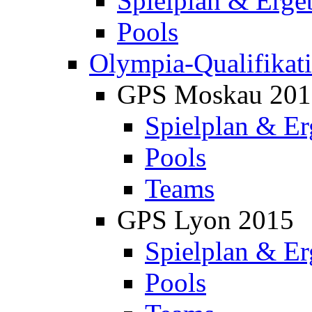
Spielplan & Erge
Pools
Olympia-Qualifikat
GPS Moskau 201
Spielplan & Er
Pools
Teams
GPS Lyon 2015
Spielplan & Er
Pools