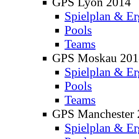
GPS Lyon 2014
Spielplan & Er
Pools
Teams
GPS Moskau 201
Spielplan & Er
Pools
Teams
GPS Manchester 
Spielplan & Er