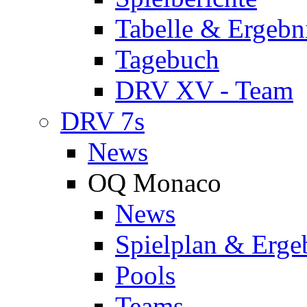
Tabelle & Ergebn
Tagebuch
DRV XV - Team
DRV 7s
News
OQ Monaco
News
Spielplan & Erge
Pools
Teams