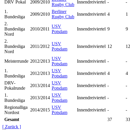
DRV Pokal
2009/2010
Innendreiviertel
-
-
Rugby Club
1.
Berliner
2009/2010
Innendreiviertel
4
1
Bundesliga
Rugby Club
2.
USV
Bundesliga
2010/2011
Innendreiviertel
9
9
Potsdam
Nord
2.
USV
Bundesliga
2011/2012
Innendreiviertel
12
1
Potsdam
Nord
USV
Meisterrunde
2012/2013
Innendreiviertel
-
-
Potsdam
1.
USV
2012/2013
Innendreiviertel
4
4
Bundesliga
Potsdam
DRV-
USV
2013/2014
Innendreiviertel
-
-
Pokalrunde
Potsdam
1.
USV
2013/2014
Innendreiviertel
-
-
Bundesliga
Potsdam
Regionalliga
USV
2014/2015
Innendreiviertel
-
-
Nordost
Potsdam
Gesamt
37
3
[ Zurück ]