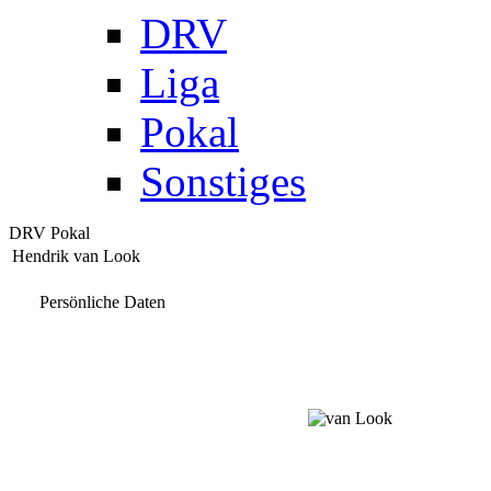
DRV
Liga
Pokal
Sonstiges
DRV Pokal
Hendrik van Look
Persönliche Daten