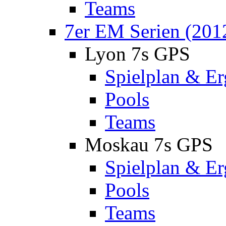
Teams
7er EM Serien (201
Lyon 7s GPS
Spielplan & Er
Pools
Teams
Moskau 7s GPS
Spielplan & Er
Pools
Teams