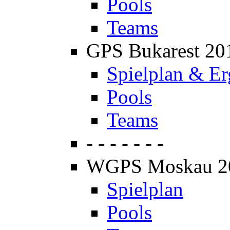
Pools
Teams
GPS Bukarest 20
Spielplan & Er
Pools
Teams
- - - - - - -
WGPS Moskau 2
Spielplan
Pools