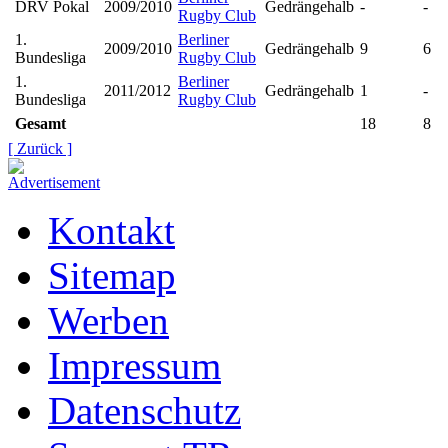
DRV Pokal
2009/2010
Gedrängehalb
-
-
Rugby Club
1.
Berliner
2009/2010
Gedrängehalb
9
6
Bundesliga
Rugby Club
1.
Berliner
2011/2012
Gedrängehalb
1
-
Bundesliga
Rugby Club
Gesamt
18
8
[ Zurück ]
Kontakt
Sitemap
Werben
Impressum
Datenschutz