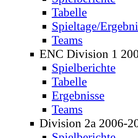
Tabelle
Spieltage/Ergebni
Teams
ENC Division 1 20
Spielberichte
Tabelle
Ergebnisse
Teams
Division 2a 2006-2
Spielberichte