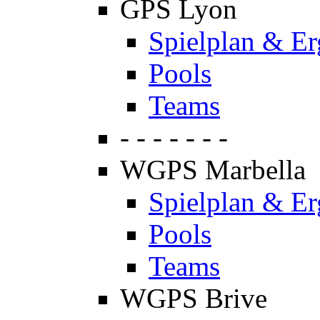
GPS Lyon
Spielplan & Er
Pools
Teams
- - - - - - -
WGPS Marbella
Spielplan & Er
Pools
Teams
WGPS Brive