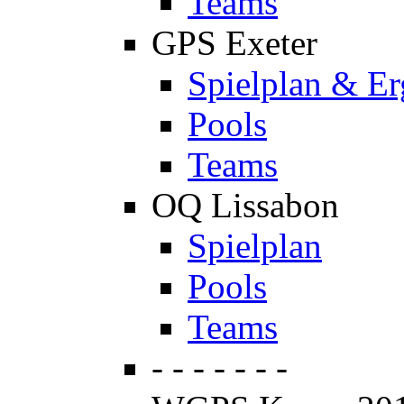
Teams
GPS Exeter
Spielplan & Er
Pools
Teams
OQ Lissabon
Spielplan
Pools
Teams
- - - - - - -