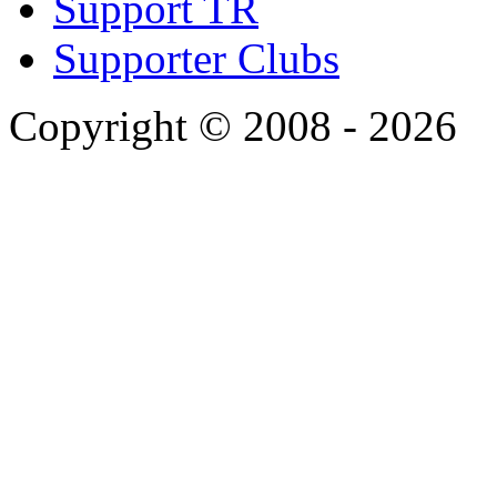
Support TR
Supporter Clubs
Copyright © 2008 - 2026