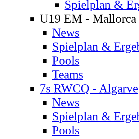
Spielplan & Er
U19 EM - Mallorca
News
Spielplan & Erge
Pools
Teams
7s RWCQ - Algarve
News
Spielplan & Erge
Pools