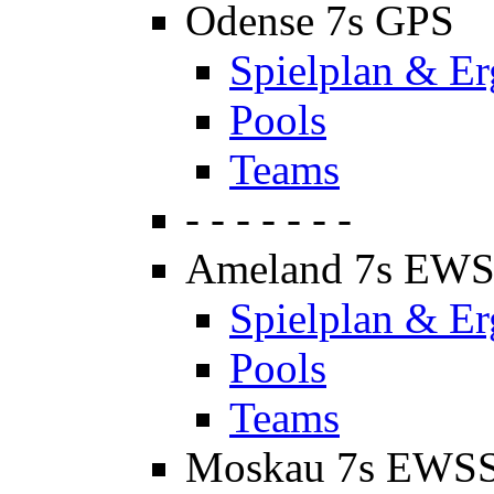
Odense 7s GPS
Spielplan & Er
Pools
Teams
- - - - - - -
Ameland 7s EW
Spielplan & Er
Pools
Teams
Moskau 7s EWS