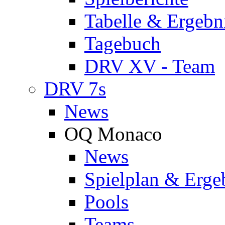
Tabelle & Ergebn
Tagebuch
DRV XV - Team
DRV 7s
News
OQ Monaco
News
Spielplan & Erge
Pools
Teams