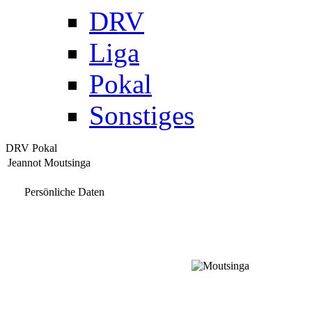
DRV
Liga
Pokal
Sonstiges
DRV Pokal
Jeannot Moutsinga
Persönliche Daten