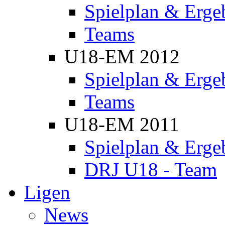
Spielplan & Erge
Teams
U18-EM 2012
Spielplan & Erge
Teams
U18-EM 2011
Spielplan & Erge
DRJ U18 - Team
Ligen
News